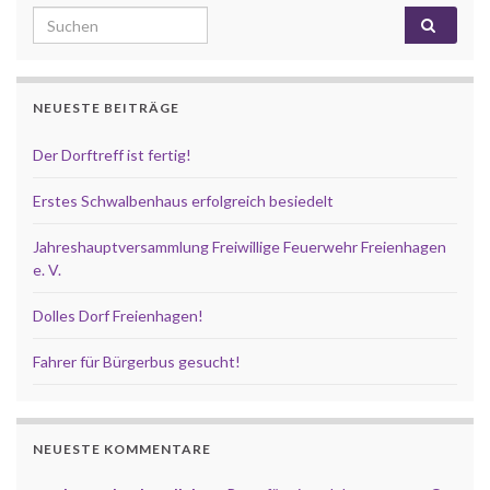
Search for:
NEUESTE BEITRÄGE
Der Dorftreff ist fertig!
Erstes Schwalbenhaus erfolgreich besiedelt
Jahreshauptversammlung Freiwillige Feuerwehr Freienhagen
e. V.
Dolles Dorf Freienhagen!
Fahrer für Bürgerbus gesucht!
NEUESTE KOMMENTARE