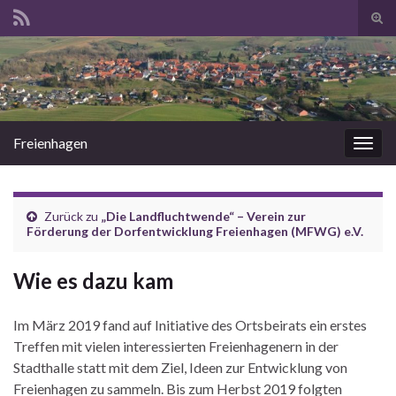
Suc
ums
Search for:
Freienhagen
Navi
umsc
Zurück zu
„Die Landfluchtwende“ – Verein zur
Förderung der Dorfentwicklung Freienhagen (MFWG) e.V.
Wie es dazu kam
Im März 2019 fand auf Initiative des Ortsbeirats ein erstes
Treffen mit vielen interessierten Freienhagenern in der
Stadthalle statt mit dem Ziel, Ideen zur Entwicklung von
Freienhagen zu sammeln. Bis zum Herbst 2019 folgten