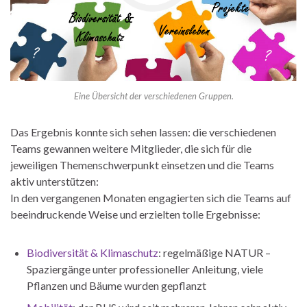
Eine Übersicht der verschiedenen Gruppen.
Das Ergebnis konnte sich sehen lassen: die verschiedenen
Teams gewannen weitere Mitglieder, die sich für die
jeweiligen Themenschwerpunkt einsetzen und die Teams
aktiv unterstützen:
In den vergangenen Monaten engagierten sich die Teams auf
beeindruckende Weise und erzielten tolle Ergebnisse:
Biodiversität & Klimaschutz
: regelmäßige NATUR –
Spaziergänge unter professioneller Anleitung, viele
Pflanzen und Bäume wurden gepflanzt