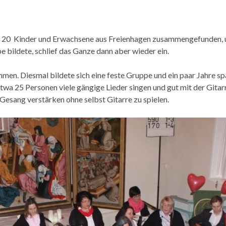
ca. 20 Kinder und Erwachsene aus Freienhagen zusammengefunden, 
pe bildete, schlief das Ganze dann aber wieder ein.
men. Diesmal bildete sich eine feste Gruppe und ein paar Jahre sp
a 25 Personen viele gängige Lieder singen und gut mit der Gitarre 
 Gesang verstärken ohne selbst Gitarre zu spielen.