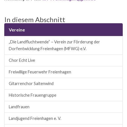
In diesem Abschnitt
Vereine
„Die Landfluchtwende“ – Verein zur Förderung der
Dorfentwicklung Freienhagen (MFWG) e.V.
Chor Echt Live
Freiwillige Feuerwehr Freienhagen
Gitarrenchor Saitenwind
Historische Frauengruppe
Landfrauen
Landjugend Freienhagen e. V.