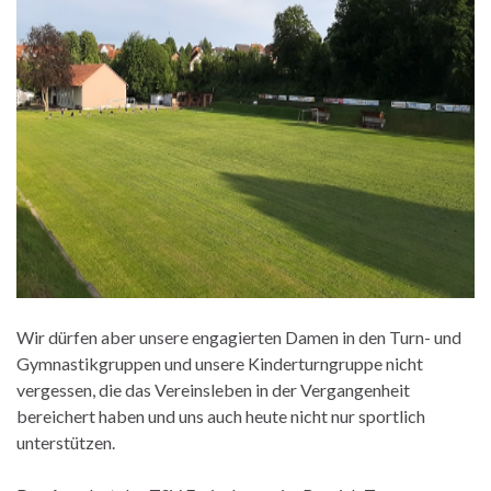
Wir dürfen aber unsere engagierten Damen in den Turn- und
Gymnastikgruppen und unsere Kinderturngruppe nicht
vergessen, die das Vereinsleben in der Vergangenheit
bereichert haben und uns auch heute nicht nur sportlich
unterstützen.