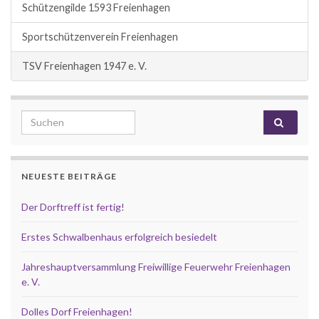
Schützengilde 1593 Freienhagen
Sportschützenverein Freienhagen
TSV Freienhagen 1947 e. V.
Search for:
NEUESTE BEITRÄGE
Der Dorftreff ist fertig!
Erstes Schwalbenhaus erfolgreich besiedelt
Jahreshauptversammlung Freiwillige Feuerwehr Freienhagen
e. V.
Dolles Dorf Freienhagen!