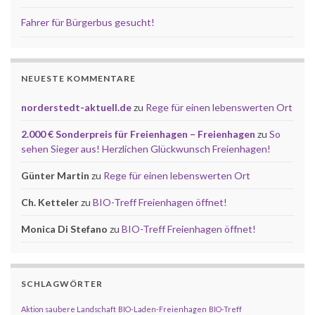
Fahrer für Bürgerbus gesucht!
NEUESTE KOMMENTARE
norderstedt-aktuell.de
zu
Rege für einen lebenswerten Ort
2.000 € Sonderpreis für Freienhagen – Freienhagen
zu
So
sehen Sieger aus! Herzlichen Glückwunsch Freienhagen!
Günter Martin
zu
Rege für einen lebenswerten Ort
Ch. Ketteler
zu
BIO-Treff Freienhagen öffnet!
Monica Di Stefano
zu
BIO-Treff Freienhagen öffnet!
SCHLAGWÖRTER
Aktion saubere Landschaft
BIO-Laden-Freienhagen
BIO-Treff