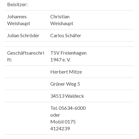
Beisitzer:
Johannes
Christian
Weishaupt
Weishaupt
Julian Schröder
Carlos Schäfer
Geschäftsanschri
TSV Freienhagen
ft:
1947 e. V.
Herbert Mitze
Grüner Weg 5
34513 Waldeck
Tel. 05634-6000
oder
Mobil 0175
4124239