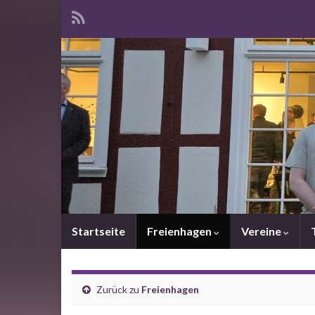
Startseite
Freienhagen
Vereine
Zurück zu
Freienhagen