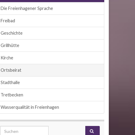
Die Freienhagener Sprache
Freibad
Geschichte
Grillhütte
Kirche
Ortsbeirat
Stadthalle
Tretbecken
Wasserqualität in Freienhagen
Search for: