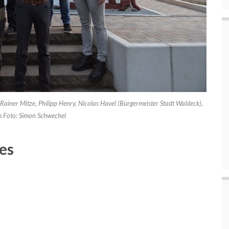
Rainer Mitze, Philipp Henry, Nicolas Havel (Bürgermeister Stadt Waldeck),
m Foto: Simon Schwechel
es