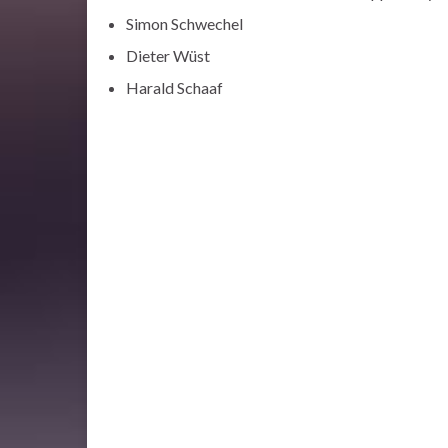
Simon Schwechel
Dieter Wüst
Harald Schaaf