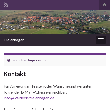
Suc
ums
Search for:
Freienhagen
Navi
umsc
Zurück zu
Impressum
Kontakt
Für Anregungen, Fragen oder Wünsche sind wir unter
folgender E-Mail-Adresse erreichbar:
info@waldeck-freienhagen.de