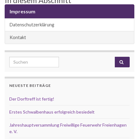
In diesem Abschnitt
Impressum
Datenschutzerklärung
Kontakt
Search for:
NEUESTE BEITRÄGE
Der Dorftreff ist fertig!
Erstes Schwalbenhaus erfolgreich besiedelt
Jahreshauptversammlung Freiwillige Feuerwehr Freienhagen
e. V.