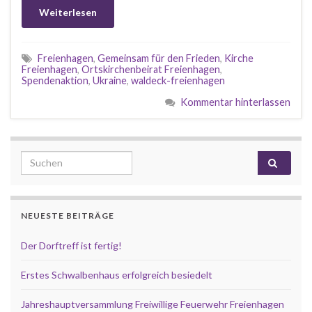
Weiterlesen
Freienhagen
,
Gemeinsam für den Frieden
,
Kirche
Freienhagen
,
Ortskirchenbeirat Freienhagen
,
Spendenaktion
,
Ukraine
,
waldeck-freienhagen
Kommentar hinterlassen
Search for:
NEUESTE BEITRÄGE
Der Dorftreff ist fertig!
Erstes Schwalbenhaus erfolgreich besiedelt
Jahreshauptversammlung Freiwillige Feuerwehr Freienhagen