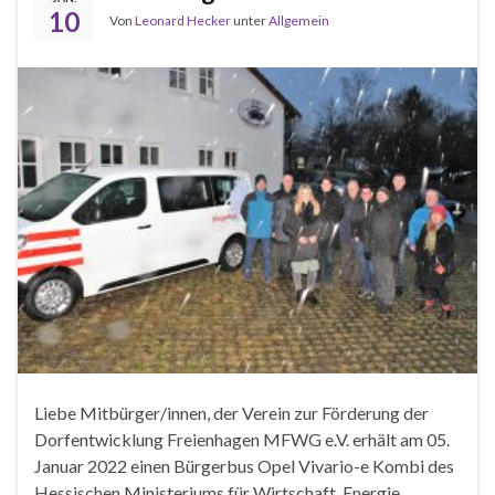
10
Von
Leonard Hecker
unter
Allgemein
Liebe Mitbürger/innen, der Verein zur Förderung der
Dorfentwicklung Freienhagen MFWG e.V. erhält am 05.
Januar 2022 einen Bürgerbus Opel Vivario-e Kombi des
Hessischen Ministeriums für Wirtschaft, Energie,