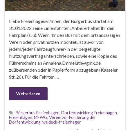
Liebe Freienhagener/innen, der Bürgerbus startet am
31.01.2022 seine Linienfahrten. Anbei erhaltet Ihr den
Fahrplan (s. u). Wenn Ihr den Bus mit dem ortsansässigen
Verein oder privat nutzen möchtet, ist zuvor von
jedem/jeder Fahrzeugführer/in der beigefügte
Nutzungsvertrag unterschrieben, sowie eine Kopie des
Führerscheins an Annalena.Emmeluth@gmx.de
zuübersenden oder in Papierform abzugeben (Kasseler
Str. 26). Für die Fahrten …
Weiterlesen
Bürgerbus Freienhagen
,
Dorfentwicklung Freienhagen
,
Freienhagen
,
MFWG
,
Verein zur Förderung der
Dorfentwicklung
,
waldeck-freienhagen