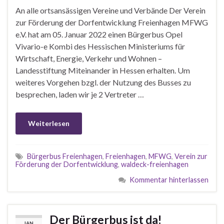
An alle ortsansässigen Vereine und Verbände Der Verein
zur Förderung der Dorfentwicklung Freienhagen MFWG
e.V. hat am 05. Januar 2022 einen Bürgerbus Opel
Vivario-e Kombi des Hessischen Ministeriums für
Wirtschaft, Energie, Verkehr und Wohnen –
Landesstiftung Miteinander in Hessen erhalten. Um
weiteres Vorgehen bzgl. der Nutzung des Busses zu
besprechen, laden wir je 2 Vertreter …
Weiterlesen
Bürgerbus Freienhagen
,
Freienhagen
,
MFWG
,
Verein zur
Förderung der Dorfentwicklung
,
waldeck-freienhagen
Kommentar hinterlassen
Der Bürgerbus ist da!
JAN.