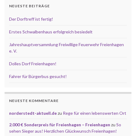
NEUESTE BEITRÄGE
Der Dorftreff ist fertig!
Erstes Schwalbenhaus erfolgreich besiedelt
Jahreshauptversammlung Freiwillige Feuerwehr Freienhagen
e. V.
Dolles Dorf Freienhagen!
Fahrer für Bürgerbus gesucht!
NEUESTE KOMMENTARE
norderstedt-aktuell.de
zu
Rege für einen lebenswerten Ort
2.000 € Sonderpreis für Freienhagen – Freienhagen
zu
So
sehen Sieger aus! Herzlichen Glückwunsch Freienhagen!