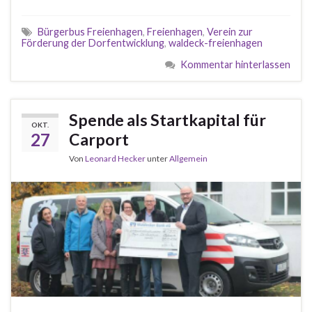
Bürgerbus Freienhagen
,
Freienhagen
,
Verein zur
Förderung der Dorfentwicklung
,
waldeck-freienhagen
Kommentar hinterlassen
Spende als Startkapital für
OKT.
27
Carport
Von
Leonard Hecker
unter
Allgemein