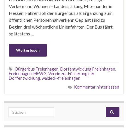
Verkehr und Wohnen – Landesstiftung Miteinander in
Hessen. Fahren soll der Bürgerbus als Ergänzung zum
öffentlichen Personennahverkehr. Geplant sind zu
Beginn drei wöchentliche Linienfahrten. Der Bus fährt
spätestens …
Weiterlesen
Bürgerbus Freienhagen
,
Dorfentwicklung Freienhagen
,
Freienhagen
,
MFWG
,
Verein zur Förderung der
Dorfentwicklung
,
waldeck-freienhagen
Kommentar hinterlassen
Search for: