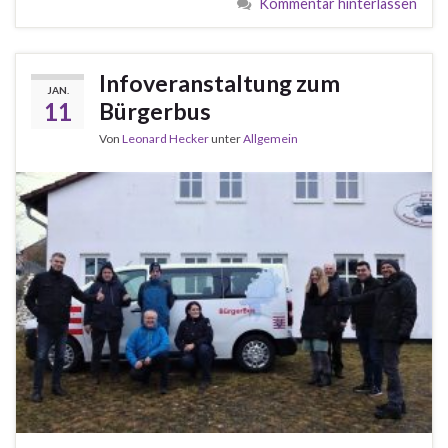
Kommentar hinterlassen
Infoveranstaltung zum
JAN.
11
Bürgerbus
Von
Leonard Hecker
unter
Allgemein