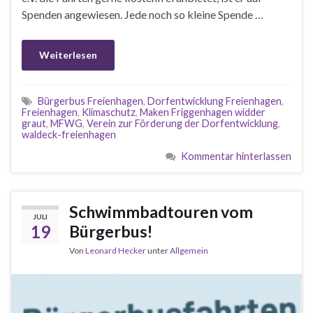
Spenden angewiesen. Jede noch so kleine Spende …
Weiterlesen
Bürgerbus Freienhagen
,
Dorfentwicklung Freienhagen
,
Freienhagen
,
Klimaschutz
,
Maken Friggenhagen widder
graut
,
MFWG
,
Verein zur Förderung der Dorfentwicklung
,
waldeck-freienhagen
Kommentar hinterlassen
Schwimmbadtouren vom
JULI
19
Bürgerbus!
Von
Leonard Hecker
unter
Allgemein