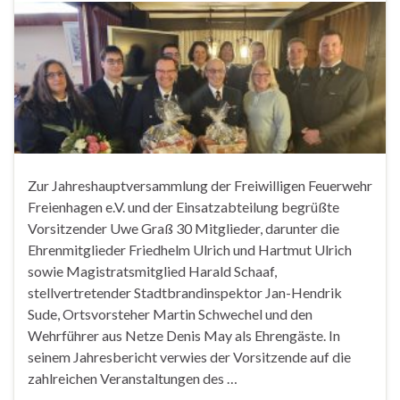
Zur Jahreshauptversammlung der Freiwilligen Feuerwehr
Freienhagen e.V. und der Einsatzabteilung begrüßte
Vorsitzender Uwe Graß 30 Mitglieder, darunter die
Ehrenmitglieder Friedhelm Ulrich und Hartmut Ulrich
sowie Magistratsmitglied Harald Schaaf,
stellvertretender Stadtbrandinspektor Jan-Hendrik
Sude, Ortsvorsteher Martin Schwechel und den
Wehrführer aus Netze Denis May als Ehrengäste. In
seinem Jahresbericht verwies der Vorsitzende auf die
zahlreichen Veranstaltungen des …