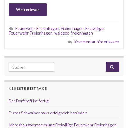
Weiterlesen
Feuerwehr Freienhagen
,
Freienhagen
,
Freiwillige
Feuerwehr Freienhagen
,
waldeck-freienhagen
Kommentar hinterlassen
Search for:
NEUESTE BEITRÄGE
Der Dorftreff ist fertig!
Erstes Schwalbenhaus erfolgreich besiedelt
Jahreshauptversammlung Freiwillige Feuerwehr Freienhagen