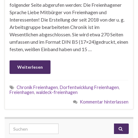
folgender Seite abgerufen werden: Die Freienhagener
Sprache Liebe Mitbürger von Freienhagen und
Interessenten! Die Erstellung der seit 2018 von der u. g.
Arbeitsgruppe bearbeiteten Chronik ist im
Wesentlichen abgeschlossen. Sie wird etwa 270 Seiten
umfassen und im Format DIN B5 (17×24)gedruckt, einen
festen, weißen Einband haben und 15 …
Weiterlesen
Chronik Freienhagen
,
Dorfentwicklung Freienhagen
,
Freienhagen
,
waldeck-freienhagen
Kommentar hinterlassen
Search for: