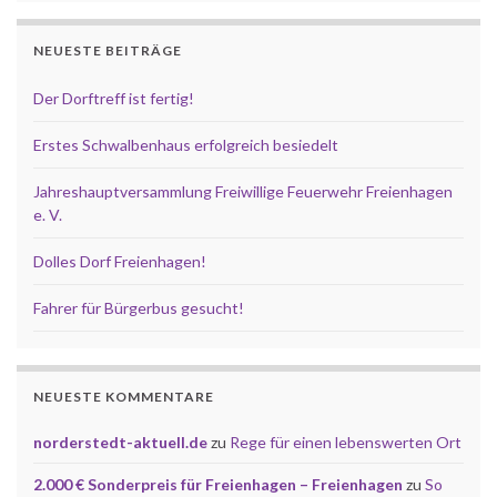
NEUESTE BEITRÄGE
Der Dorftreff ist fertig!
Erstes Schwalbenhaus erfolgreich besiedelt
Jahreshauptversammlung Freiwillige Feuerwehr Freienhagen
e. V.
Dolles Dorf Freienhagen!
Fahrer für Bürgerbus gesucht!
NEUESTE KOMMENTARE
norderstedt-aktuell.de
zu
Rege für einen lebenswerten Ort
2.000 € Sonderpreis für Freienhagen – Freienhagen
zu
So