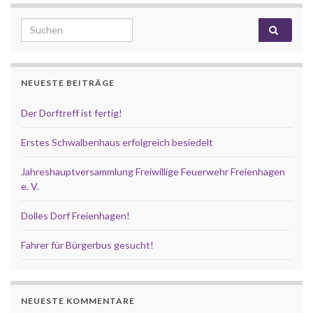
Search for:
NEUESTE BEITRÄGE
Der Dorftreff ist fertig!
Erstes Schwalbenhaus erfolgreich besiedelt
Jahreshauptversammlung Freiwillige Feuerwehr Freienhagen
e. V.
Dolles Dorf Freienhagen!
Fahrer für Bürgerbus gesucht!
NEUESTE KOMMENTARE