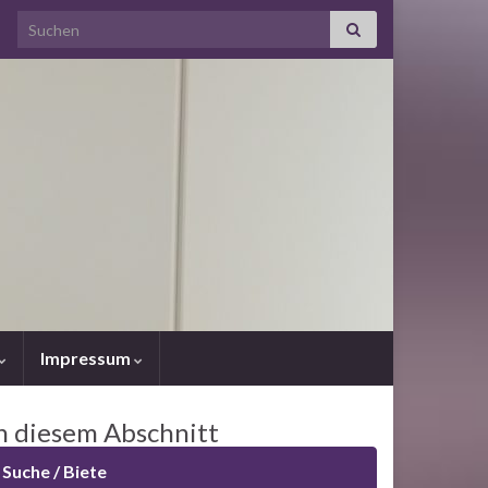
Search for:
Impressum
n diesem Abschnitt
Suche / Biete