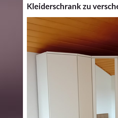
Kleiderschrank zu versc