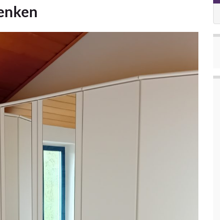
henken