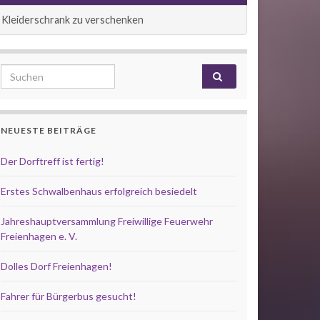
Kleiderschrank zu verschenken
Search for:
NEUESTE BEITRÄGE
Der Dorftreff ist fertig!
Erstes Schwalbenhaus erfolgreich besiedelt
Jahreshauptversammlung Freiwillige Feuerwehr
Freienhagen e. V.
Dolles Dorf Freienhagen!
Fahrer für Bürgerbus gesucht!