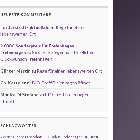
NEUESTE KOMMENTARE
norderstedt-aktuell.de
zu
Rege für einen
lebenswerten Ort
2.000 € Sonderpreis für Freienhagen –
Freienhagen
zu
So sehen Sieger aus! Herzlichen
Glückwunsch Freienhagen!
Günter Martin
zu
Rege für einen lebenswerten Ort
Ch. Ketteler
zu
BIO-Treff Freienhagen öffnet!
Monica Di Stefano
zu
BIO-Treff Freienhagen
öffnet!
SCHLAGWÖRTER
Aktion saubere Landschaft
BIO-Laden-Freienhagen
BIO-Treff