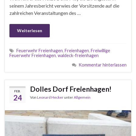
seinem Jahresbericht verwies der Vorsitzende auf die
zahlreichen Veranstaltungen des …
Weiterlesen
Feuerwehr Freienhagen
,
Freienhagen
,
Freiwillige
Feuerwehr Freienhagen
,
waldeck-freienhagen
Kommentar hinterlassen
Dolles Dorf Freienhagen!
FEB.
24
Von
Leonard Hecker
unter
Allgemein