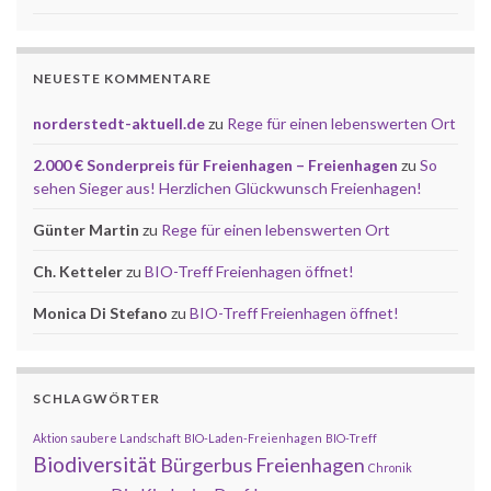
NEUESTE KOMMENTARE
norderstedt-aktuell.de
zu
Rege für einen lebenswerten Ort
2.000 € Sonderpreis für Freienhagen – Freienhagen
zu
So
sehen Sieger aus! Herzlichen Glückwunsch Freienhagen!
Günter Martin
zu
Rege für einen lebenswerten Ort
Ch. Ketteler
zu
BIO-Treff Freienhagen öffnet!
Monica Di Stefano
zu
BIO-Treff Freienhagen öffnet!
SCHLAGWÖRTER
Aktion saubere Landschaft
BIO-Laden-Freienhagen
BIO-Treff
Biodiversität
Bürgerbus Freienhagen
Chronik