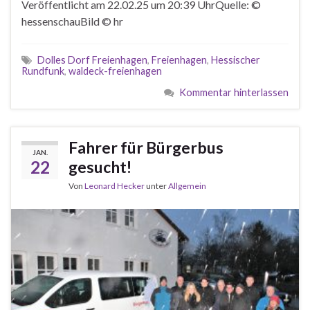
Veröffentlicht am 22.02.25 um 20:39 UhrQuelle: ©
hessenschauBild © hr
Dolles Dorf Freienhagen
,
Freienhagen
,
Hessischer
Rundfunk
,
waldeck-freienhagen
Kommentar hinterlassen
Fahrer für Bürgerbus
JAN.
22
gesucht!
Von
Leonard Hecker
unter
Allgemein