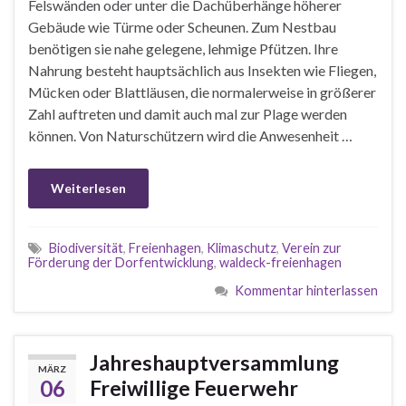
Felswänden oder unter die Dachüberhänge höherer
Gebäude wie Türme oder Scheunen. Zum Nestbau
benötigen sie nahe gelegene, lehmige Pfützen. Ihre
Nahrung besteht hauptsächlich aus Insekten wie Fliegen,
Mücken oder Blattläusen, die normalerweise in größerer
Zahl auftreten und damit auch mal zur Plage werden
können. Von Naturschützern wird die Anwesenheit …
Weiterlesen
Biodiversität
,
Freienhagen
,
Klimaschutz
,
Verein zur
Förderung der Dorfentwicklung
,
waldeck-freienhagen
Kommentar hinterlassen
Jahreshauptversammlung
MÄRZ
06
Freiwillige Feuerwehr