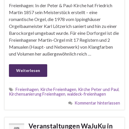
Freienhagen: In der Peter & Paul-Kirche hat Friedrich
Martin 1857 sein Meisterstück erstellt – eine
romantische Orgel, die 1978 vom Ippinghäuser
Orgelbaumeister Karl Lötzerich saniert und hin zu einer
Barockorgel umgebaut wurde. Für eine Dorforgel ist die
Freienhagener Martin-Orgel mit 17 Registern und 2
Manualen (Haupt- und Nebenwerk) von Klangfarben
und Volumen her außergewöhnlich reich …
Weiterlesen
Freienhagen
,
Kirche Freienhagen
,
Kirche Peter und Paul
,
Kirchensanierung Freienhagen
,
waldeck-freienhagen
Kommentar hinterlassen
Veranstaltungen WaJuKu in
JAN.