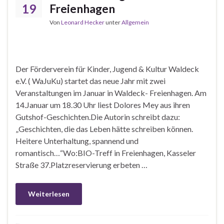
19
Freienhagen
Von
Leonard Hecker
unter
Allgemein
Der Förderverein für Kinder, Jugend & Kultur Waldeck
e.V. ( WaJuKu) startet das neue Jahr mit zwei
Veranstaltungen im Januar in Waldeck- Freienhagen. Am
14.Januar um 18.30 Uhr liest Dolores Mey aus ihren
Gutshof-Geschichten.Die Autorin schreibt dazu:
„Geschichten, die das Leben hätte schreiben können.
Heitere Unterhaltung, spannend und
romantisch…“Wo:BIO-Treff in Freienhagen, Kasseler
Straße 37.Platzreservierung erbeten …
Weiterlesen