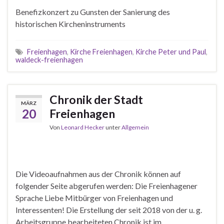
Benefizkonzert zu Gunsten der Sanierung des
historischen Kircheninstruments
Freienhagen
,
Kirche Freienhagen
,
Kirche Peter und Paul
,
waldeck-freienhagen
Chronik der Stadt
MÄRZ
20
Freienhagen
Von
Leonard Hecker
unter
Allgemein
Die Videoaufnahmen aus der Chronik können auf
folgender Seite abgerufen werden: Die Freienhagener
Sprache Liebe Mitbürger von Freienhagen und
Interessenten! Die Erstellung der seit 2018 von der u. g.
Arbeitsgruppe bearbeiteten Chronik ist im