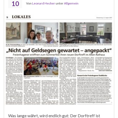
10
Von
Leonard Hecker
unter
Allgemein
Was lange währt, wird endlich gut: Der Dorftreff ist