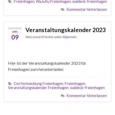
Freienhagen
,
WaJuKu Freienhagen
,
waldeck-freienhagen
Kommentar hinterlassen
Veranstaltungskalender 2023
JAN.
09
Von
Leonard Hecker
unter
Allgemein
Hier ist der Veranstaltungskalender 2023 für
Freienhagen zum herunterladen:
Dorfentwicklung Freienhagen
,
Freienhagen
,
Veranstaltungskalender Freienhagen
,
waldeck-freienhagen
Kommentar hinterlassen