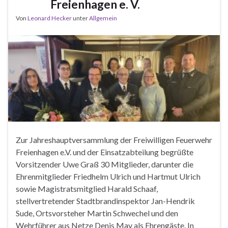
Freienhagen e. V.
Von
Leonard Hecker
unter
Allgemein
Zur Jahreshauptversammlung der Freiwilligen Feuerwehr
Freienhagen e.V. und der Einsatzabteilung begrüßte
Vorsitzender Uwe Graß 30 Mitglieder, darunter die
Ehrenmitglieder Friedhelm Ulrich und Hartmut Ulrich
sowie Magistratsmitglied Harald Schaaf,
stellvertretender Stadtbrandinspektor Jan-Hendrik
Sude, Ortsvorsteher Martin Schwechel und den
Wehrführer aus Netze Denis May als Ehrengäste. In