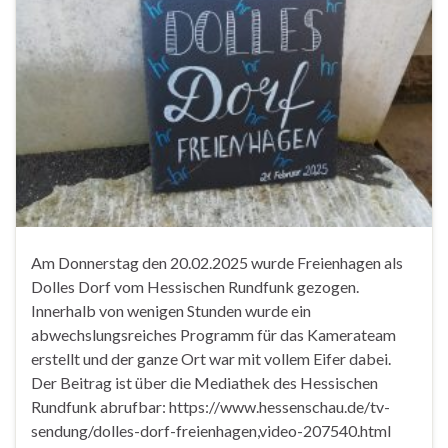
Am Donnerstag den 20.02.2025 wurde Freienhagen als
Dolles Dorf vom Hessischen Rundfunk gezogen.
Innerhalb von wenigen Stunden wurde ein
abwechslungsreiches Programm für das Kamerateam
erstellt und der ganze Ort war mit vollem Eifer dabei.
Der Beitrag ist über die Mediathek des Hessischen
Rundfunk abrufbar: https://www.hessenschau.de/tv-
sendung/dolles-dorf-freienhagen,video-207540.html