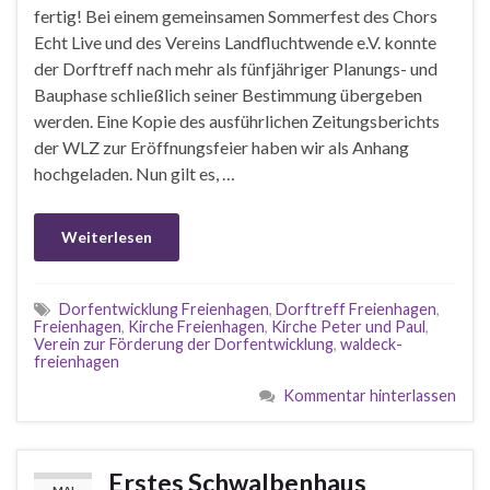
fertig! Bei einem gemeinsamen Sommerfest des Chors
Echt Live und des Vereins Landfluchtwende e.V. konnte
der Dorftreff nach mehr als fünfjähriger Planungs- und
Bauphase schließlich seiner Bestimmung übergeben
werden. Eine Kopie des ausführlichen Zeitungsberichts
der WLZ zur Eröffnungsfeier haben wir als Anhang
hochgeladen. Nun gilt es, …
Weiterlesen
Dorfentwicklung Freienhagen
,
Dorftreff Freienhagen
,
Freienhagen
,
Kirche Freienhagen
,
Kirche Peter und Paul
,
Verein zur Förderung der Dorfentwicklung
,
waldeck-
freienhagen
Kommentar hinterlassen
Erstes Schwalbenhaus
MAI