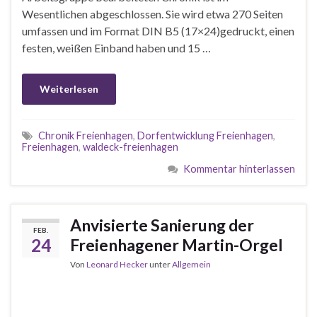
Wesentlichen abgeschlossen. Sie wird etwa 270 Seiten
umfassen und im Format DIN B5 (17×24)gedruckt, einen
festen, weißen Einband haben und 15 …
Weiterlesen
Chronik Freienhagen
,
Dorfentwicklung Freienhagen
,
Freienhagen
,
waldeck-freienhagen
Kommentar hinterlassen
Anvisierte Sanierung der
FEB.
24
Freienhagener Martin-Orgel
Von
Leonard Hecker
unter
Allgemein