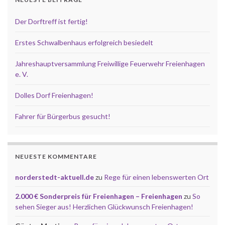
Der Dorftreff ist fertig!
Erstes Schwalbenhaus erfolgreich besiedelt
Jahreshauptversammlung Freiwillige Feuerwehr Freienhagen
e. V.
Dolles Dorf Freienhagen!
Fahrer für Bürgerbus gesucht!
NEUESTE KOMMENTARE
norderstedt-aktuell.de
zu
Rege für einen lebenswerten Ort
2.000 € Sonderpreis für Freienhagen – Freienhagen
zu
So
sehen Sieger aus! Herzlichen Glückwunsch Freienhagen!