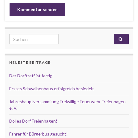
Search for:
NEUESTE BEITRÄGE
Der Dorftreff ist fertig!
Erstes Schwalbenhaus erfolgreich besiedelt
Jahreshauptversammlung Freiwillige Feuerwehr Freienhagen
e. V.
Dolles Dorf Freienhagen!
Fahrer für Bürgerbus gesucht!