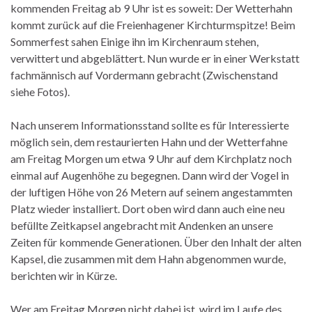
kommenden Freitag ab 9 Uhr ist es soweit: Der Wetterhahn
kommt zurück auf die Freienhagener Kirchturmspitze! Beim
Sommerfest sahen Einige ihn im Kirchenraum stehen,
verwittert und abgeblättert. Nun wurde er in einer Werkstatt
fachmännisch auf Vordermann gebracht (Zwischenstand
siehe Fotos).
Nach unserem Informationsstand sollte es für Interessierte
möglich sein, dem restaurierten Hahn und der Wetterfahne
am Freitag Morgen um etwa 9 Uhr auf dem Kirchplatz noch
einmal auf Augenhöhe zu begegnen. Dann wird der Vogel in
der luftigen Höhe von 26 Metern auf seinem angestammten
Platz wieder installiert. Dort oben wird dann auch eine neu
befüllte Zeitkapsel angebracht mit Andenken an unsere
Zeiten für kommende Generationen. Über den Inhalt der alten
Kapsel, die zusammen mit dem Hahn abgenommen wurde,
berichten wir in Kürze.
Wer am Freitag Morgen nicht dabei ist, wird im Laufe des