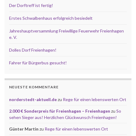
Der Dorftreff ist fertig!
Erstes Schwalbenhaus erfolgreich besiedelt
Jahreshauptversammlung Freiwillige Feuerwehr Freienhagen
e. V.
Dolles Dorf Freienhagen!
Fahrer für Bürgerbus gesucht!
NEUESTE KOMMENTARE
norderstedt-aktuell.de
zu
Rege für einen lebenswerten Ort
2.000 € Sonderpreis für Freienhagen – Freienhagen
zu
So
sehen Sieger aus! Herzlichen Glückwunsch Freienhagen!
Günter Martin
zu
Rege für einen lebenswerten Ort