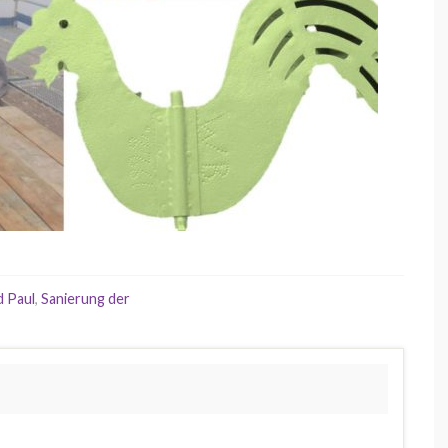
d Paul
,
Sanierung der