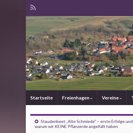
Startseite
Freienhagen
Vereine
Staudenbeet „Alte Schmiede“ – erste Erfolge und
warum wir KEINE Pflanzerde angefüllt haben