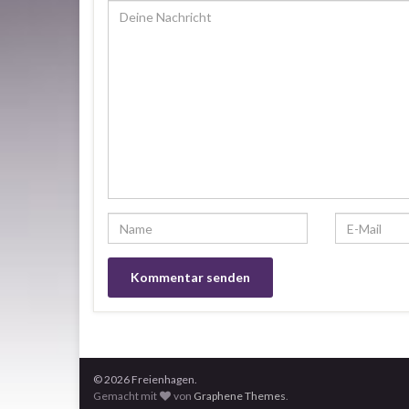
© 2026 Freienhagen.
Gemacht mit
von
Graphene Themes
.