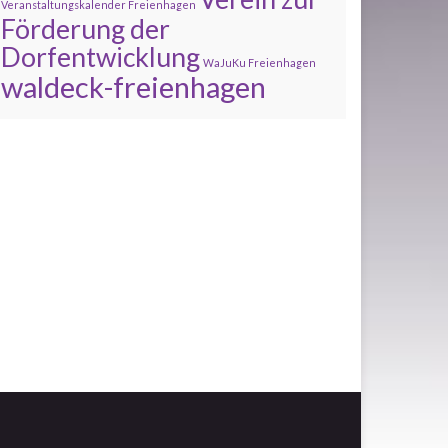
Veranstaltungskalender Freienhagen
Förderung der
Dorfentwicklung
WaJuKu Freienhagen
waldeck-freienhagen