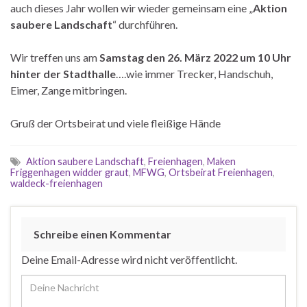
auch dieses Jahr wollen wir wieder gemeinsam eine „
Aktion
saubere Landschaft
“ durchführen.
Wir treffen uns am
Samstag
den 26. März 2022 um 10 Uhr
hinter der Stadthalle
….wie immer Trecker, Handschuh,
Eimer, Zange mitbringen.
Gruß der Ortsbeirat und viele fleißige Hände
Aktion saubere Landschaft
,
Freienhagen
,
Maken
Friggenhagen widder graut
,
MFWG
,
Ortsbeirat Freienhagen
,
waldeck-freienhagen
Schreibe einen Kommentar
Deine Email-Adresse wird nicht veröffentlicht.