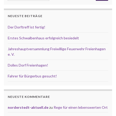
NEUESTE BEITRÄGE
Der Dorftreff ist fertig!
Erstes Schwalbenhaus erfolgreich besiedelt
Jahreshauptversammlung Freiwillige Feuerwehr Freienhagen
e. V.
Dolles Dorf Freienhagen!
Fahrer für Bürgerbus gesucht!
NEUESTE KOMMENTARE
norderstedt-aktuell.de
zu
Rege für einen lebenswerten Ort