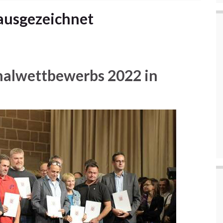
ausgezeichnet
nalwettbewerbs 2022 in