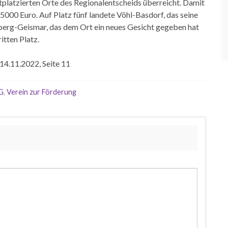
tplatzierten Orte des Regionalentscheids überreicht. Damit
000 Euro. Auf Platz fünf landete Vöhl-Basdorf, das seine
enberg-Geismar, das dem Ort ein neues Gesicht gegeben hat
itten Platz.
4.11.2022, Seite 11
G
,
Verein zur Förderung