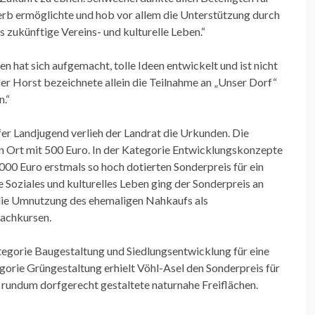
rb ermöglichte und hob vor allem die Unterstützung durch
s zukünftige Vereins- und kulturelle Leben.“
n hat sich aufgemacht, tolle Ideen entwickelt und ist nicht
der Horst bezeichnete allein die Teilnahme an „Unser Dorf“
n.“
er Landjugend verlieh der Landrat die Urkunden. Die
n Ort mit 500 Euro. In der Kategorie Entwicklungskonzepte
00 Euro erstmals so hoch dotierten Sonderpreis für ein
 Soziales und kulturelles Leben ging der Sonderpreis an
 die Umnutzung des ehemaligen Nahkaufs als
rachkursen.
tegorie Baugestaltung und Siedlungsentwicklung für eine
gorie Grüngestaltung erhielt Vöhl-Asel den Sonderpreis für
 rundum dorfgerecht gestaltete naturnahe Freiflächen.