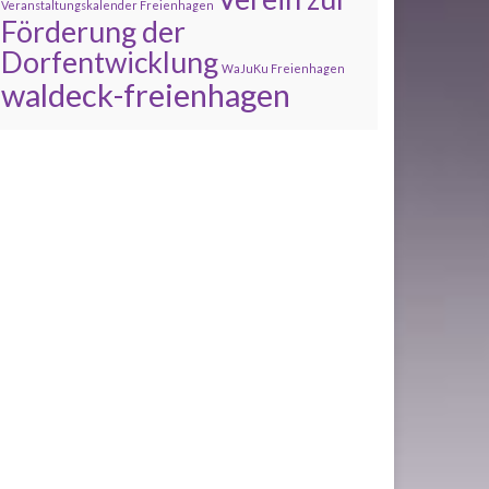
Veranstaltungskalender Freienhagen
Förderung der
Dorfentwicklung
WaJuKu Freienhagen
waldeck-freienhagen