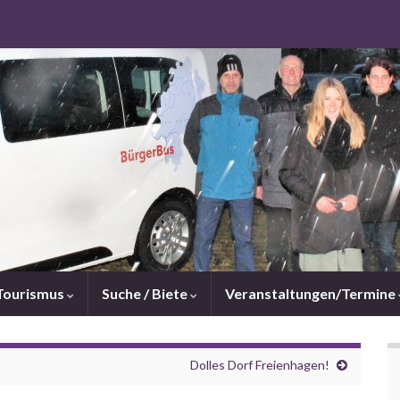
Tourismus
Suche / Biete
Veranstaltungen/Termine
Dolles Dorf Freienhagen!