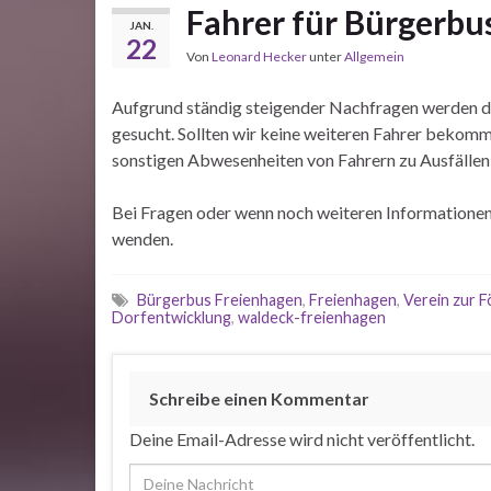
Fahrer für Bürgerbu
JAN.
22
Von
Leonard Hecker
unter
Allgemein
Aufgrund ständig steigender Nachfragen werden d
gesucht. Sollten wir keine weiteren Fahrer bekom
sonstigen Abwesenheiten von Fahrern zu Ausfäll
Bei Fragen oder wenn noch weiteren Informationen 
wenden.
Bürgerbus Freienhagen
,
Freienhagen
,
Verein zur 
Dorfentwicklung
,
waldeck-freienhagen
Schreibe einen Kommentar
Deine Email-Adresse wird nicht veröffentlicht.