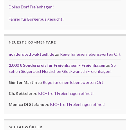
Dolles Dorf Freienhagen!
Fahrer für Bürgerbus gesucht!
NEUESTE KOMMENTARE
norderstedt-aktuell.de
zu
Rege für einen lebenswerten Ort
2.000 € Sonderpreis für Freienhagen – Freienhagen
zu
So
sehen Sieger aus! Herzlichen Glückwunsch Freienhagen!
Günter Martin
zu
Rege für einen lebenswerten Ort
Ch. Ketteler
zu
BIO-Treff Freienhagen öffnet!
Monica Di Stefano
zu
BIO-Treff Freienhagen öffnet!
SCHLAGWÖRTER