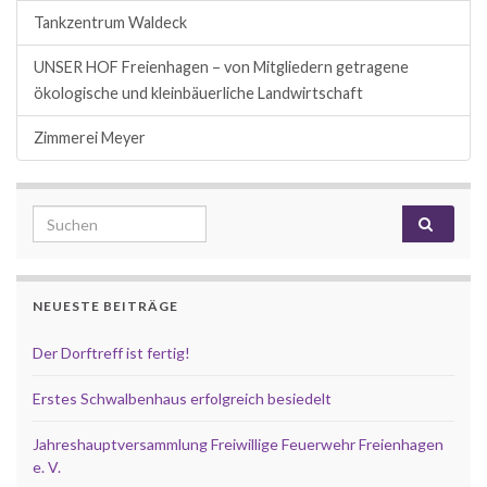
Tankzentrum Waldeck
UNSER HOF Freienhagen – von Mitgliedern getragene
ökologische und kleinbäuerliche Landwirtschaft
Zimmerei Meyer
Search for:
NEUESTE BEITRÄGE
Der Dorftreff ist fertig!
Erstes Schwalbenhaus erfolgreich besiedelt
Jahreshauptversammlung Freiwillige Feuerwehr Freienhagen
e. V.