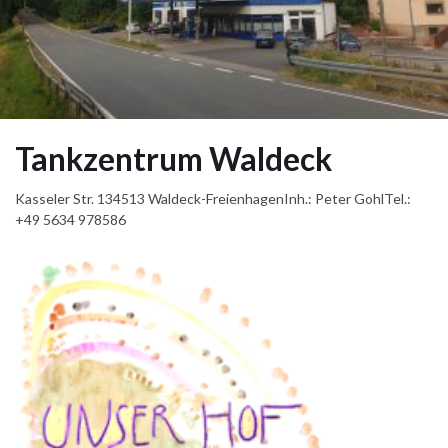
Tankzentrum Waldeck
Kasseler Str. 134513 Waldeck-FreienhagenInh.: Peter GohlTel.:
+49 5634 978586