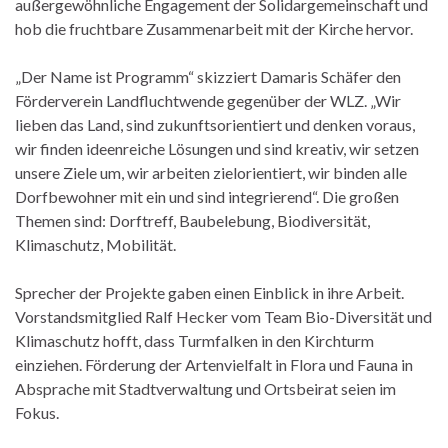
außergewöhnliche Engagement der Solidargemeinschaft und
hob die fruchtbare Zusammenarbeit mit der Kirche hervor.
„Der Name ist Programm“ skizziert Damaris Schäfer den
Förderverein Landfluchtwende gegenüber der WLZ. „Wir
lieben das Land, sind zukunftsorientiert und denken voraus,
wir finden ideenreiche Lösungen und sind kreativ, wir setzen
unsere Ziele um, wir arbeiten zielorientiert, wir binden alle
Dorfbewohner mit ein und sind integrierend“. Die großen
Themen sind: Dorftreff, Baubelebung, Biodiversität,
Klimaschutz, Mobilität.
Sprecher der Projekte gaben einen Einblick in ihre Arbeit.
Vorstandsmitglied Ralf Hecker vom Team Bio-Diversität und
Klimaschutz hofft, dass Turmfalken in den Kirchturm
einziehen. Förderung der Artenvielfalt in Flora und Fauna in
Absprache mit Stadtverwaltung und Ortsbeirat seien im
Fokus.