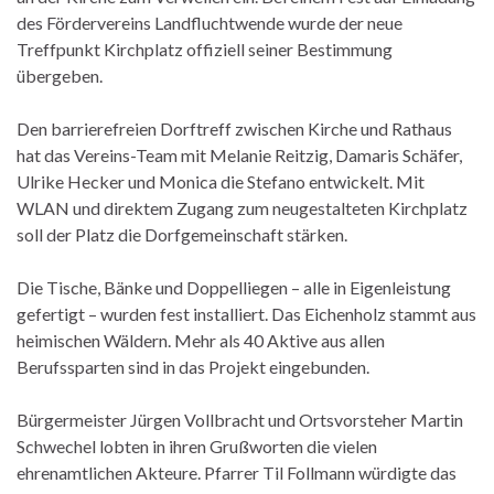
des Fördervereins Landfluchtwende wurde der neue
Treffpunkt Kirchplatz offiziell seiner Bestimmung
übergeben.
Den barrierefreien Dorftreff zwischen Kirche und Rathaus
hat das Vereins-Team mit Melanie Reitzig, Damaris Schäfer,
Ulrike Hecker und Monica die Stefano entwickelt. Mit
WLAN und direktem Zugang zum neugestalteten Kirchplatz
soll der Platz die Dorfgemeinschaft stärken.
Die Tische, Bänke und Doppelliegen – alle in Eigenleistung
gefertigt – wurden fest installiert. Das Eichenholz stammt aus
heimischen Wäldern. Mehr als 40 Aktive aus allen
Berufssparten sind in das Projekt eingebunden.
Bürgermeister Jürgen Vollbracht und Ortsvorsteher Martin
Schwechel lobten in ihren Grußworten die vielen
ehrenamtlichen Akteure. Pfarrer Til Follmann würdigte das