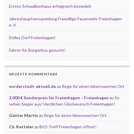
Erstes Schwalbenhaus erfolgreich besiedelt
Jahreshauptversammlung Freiwillige Feuerwehr Freienhagen
e. V.
Dolles Dorf Freienhagen!
Fahrer für Bürgerbus gesucht!
NEUESTE KOMMENTARE
norderstedt-aktuell.de
zu
Rege für einen lebenswerten Ort
2.000 € Sonderpreis für Freienhagen – Freienhagen
zu
So
sehen Sieger aus! Herzlichen Glückwunsch Freienhagen!
Günter Martin
zu
Rege für einen lebenswerten Ort
Ch. Ketteler
zu
BIO-Treff Freienhagen öffnet!