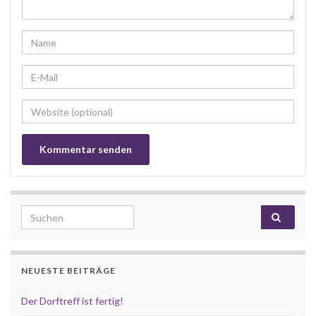
Search for:
NEUESTE BEITRÄGE
Der Dorftreff ist fertig!