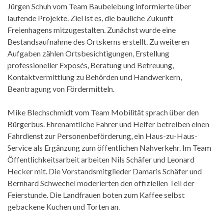
Jürgen Schuh vom Team Baubelebung informierte über
laufende Projekte. Ziel ist es, die bauliche Zukunft
Freienhagens mitzugestalten. Zunächst wurde eine
Bestandsaufnahme des Ortskerns erstellt. Zu weiteren
Aufgaben zählen Ortsbesichtigungen, Erstellung
professioneller Exposés, Beratung und Betreuung,
Kontaktvermittlung zu Behörden und Handwerkern,
Beantragung von Fördermitteln.
Mike Blechschmidt vom Team Mobilität sprach über den
Bürgerbus. Ehrenamtliche Fahrer und Helfer betreiben einen
Fahrdienst zur Personenbeförderung, ein Haus-zu-Haus-
Service als Ergänzung zum öffentlichen Nahverkehr. Im Team
Öffentlichkeitsarbeit arbeiten Nils Schäfer und Leonard
Hecker mit. Die Vorstandsmitglieder Damaris Schäfer und
Bernhard Schwechel moderierten den offiziellen Teil der
Feierstunde. Die Landfrauen boten zum Kaffee selbst
gebackene Kuchen und Torten an.