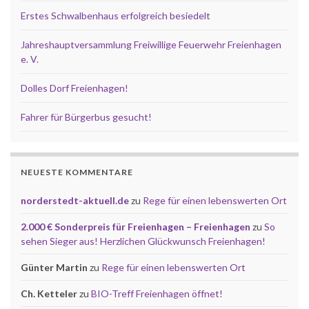
Erstes Schwalbenhaus erfolgreich besiedelt
Jahreshauptversammlung Freiwillige Feuerwehr Freienhagen
e. V.
Dolles Dorf Freienhagen!
Fahrer für Bürgerbus gesucht!
NEUESTE KOMMENTARE
norderstedt-aktuell.de
zu
Rege für einen lebenswerten Ort
2.000 € Sonderpreis für Freienhagen – Freienhagen
zu
So
sehen Sieger aus! Herzlichen Glückwunsch Freienhagen!
Günter Martin
zu
Rege für einen lebenswerten Ort
Ch. Ketteler
zu
BIO-Treff Freienhagen öffnet!