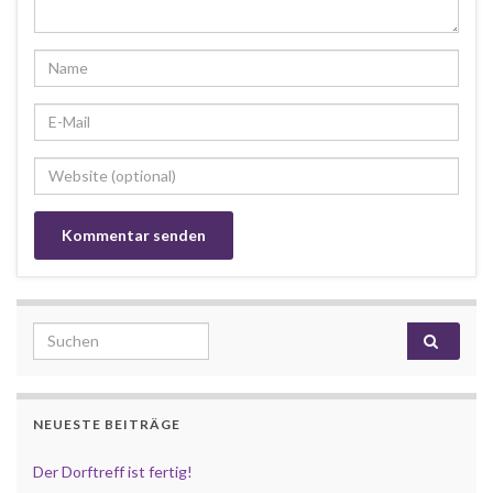
Search for:
NEUESTE BEITRÄGE
Der Dorftreff ist fertig!