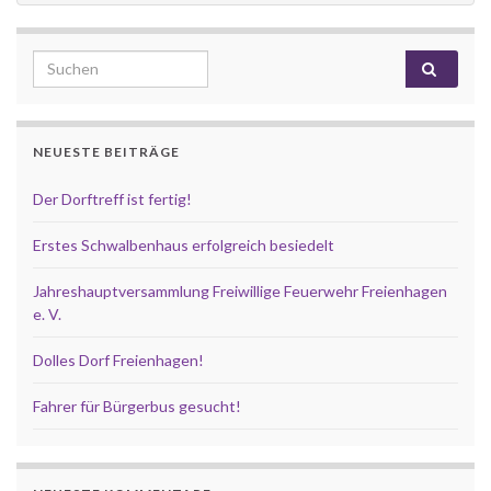
Search for:
NEUESTE BEITRÄGE
Der Dorftreff ist fertig!
Erstes Schwalbenhaus erfolgreich besiedelt
Jahreshauptversammlung Freiwillige Feuerwehr Freienhagen
e. V.
Dolles Dorf Freienhagen!
Fahrer für Bürgerbus gesucht!