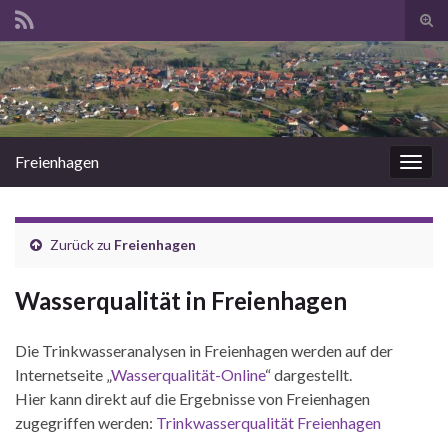
Suc
ums
Search for:
Freienhagen
Navi
umsc
Zurück zu
Freienhagen
Wasserqualität in Freienhagen
Die Trinkwasseranalysen in Freienhagen werden auf der
Internetseite „
Wasserqualität-Online
“ dargestellt.
Hier kann direkt auf die Ergebnisse von Freienhagen
zugegriffen werden:
Trinkwasserqualität Freienhagen