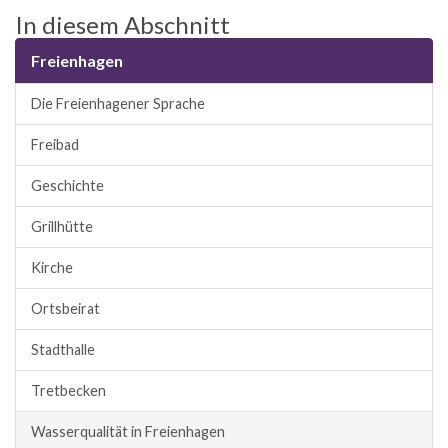
In diesem Abschnitt
Freienhagen
Die Freienhagener Sprache
Freibad
Geschichte
Grillhütte
Kirche
Ortsbeirat
Stadthalle
Tretbecken
Wasserqualität in Freienhagen