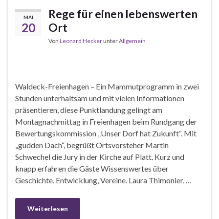
Rege für einen lebenswerten
MAI
20
Ort
Von
Leonard Hecker
unter
Allgemein
Waldeck-Freienhagen – Ein Mammutprogramm in zwei
Stunden unterhaltsam und mit vielen Informationen
präsentieren, diese Punktlandung gelingt am
Montagnachmittag in Freienhagen beim Rundgang der
Bewertungskommission „Unser Dorf hat Zukunft“. Mit
„gudden Dach“, begrüßt Ortsvorsteher Martin
Schwechel die Jury in der Kirche auf Platt. Kurz und
knapp erfahren die Gäste Wissenswertes über
Geschichte, Entwicklung, Vereine. Laura Thimonier, …
Weiterlesen