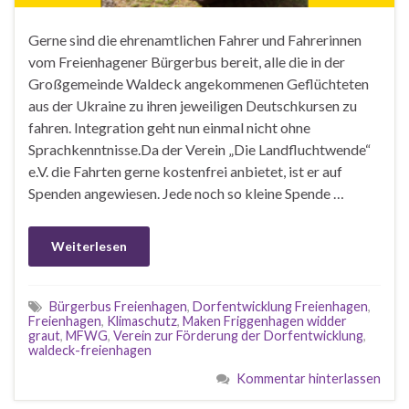
Gerne sind die ehrenamtlichen Fahrer und Fahrerinnen
vom Freienhagener Bürgerbus bereit, alle die in der
Großgemeinde Waldeck angekommenen Geflüchteten
aus der Ukraine zu ihren jeweiligen Deutschkursen zu
fahren. Integration geht nun einmal nicht ohne
Sprachkenntnisse.Da der Verein „Die Landfluchtwende“
e.V. die Fahrten gerne kostenfrei anbietet, ist er auf
Spenden angewiesen. Jede noch so kleine Spende …
Weiterlesen
Bürgerbus Freienhagen
,
Dorfentwicklung Freienhagen
,
Freienhagen
,
Klimaschutz
,
Maken Friggenhagen widder
graut
,
MFWG
,
Verein zur Förderung der Dorfentwicklung
,
waldeck-freienhagen
Kommentar hinterlassen