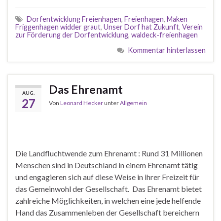
Dorfentwicklung Freienhagen
,
Freienhagen
,
Maken
Friggenhagen widder graut
,
Unser Dorf hat Zukunft
,
Verein
zur Förderung der Dorfentwicklung
,
waldeck-freienhagen
Kommentar hinterlassen
Das Ehrenamt
AUG.
27
Von
Leonard Hecker
unter
Allgemein
Die Landfluchtwende zum Ehrenamt : Rund 31 Millionen
Menschen sind in Deutschland in einem Ehrenamt tätig
und engagieren sich auf diese Weise in ihrer Freizeit für
das Gemeinwohl der Gesellschaft. Das Ehrenamt bietet
zahlreiche Möglichkeiten, in welchen eine jede helfende
Hand das Zusammenleben der Gesellschaft bereichern