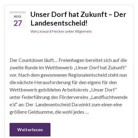
Unser Dorf hat Zukunft – Der
AUG.
27
Landesentscheid!
Von
Leonard Hecker
unter
Allgemein
Der Countdown läuft… Freienhagen bereitet sich auf die
zweite Runde im Wettbewerb „Unser Dorf hat Zukunft“
vor. Nach dem gewonnenen Regionalentscheid steht nun
die nächste Herausforderung für den eigens für den
Wettbewerb gebildeten Arbeitskreis „Unser Dorf“
unter Federführung des Fördervereins „Landfluchtwende
e.V.“ an: Der Landesentscheid Da winkt zum einen eine
größere Geldsumme, die wohl jedes …
Weiterlesen