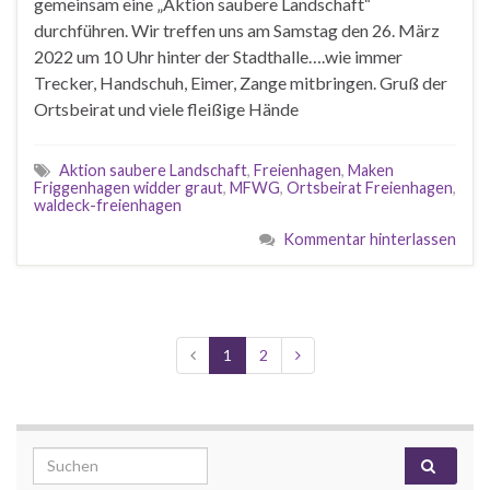
gemeinsam eine „Aktion saubere Landschaft“
durchführen. Wir treffen uns am Samstag den 26. März
2022 um 10 Uhr hinter der Stadthalle….wie immer
Trecker, Handschuh, Eimer, Zange mitbringen. Gruß der
Ortsbeirat und viele fleißige Hände
Aktion saubere Landschaft
,
Freienhagen
,
Maken
Friggenhagen widder graut
,
MFWG
,
Ortsbeirat Freienhagen
,
waldeck-freienhagen
Kommentar hinterlassen
1
2
Search for: