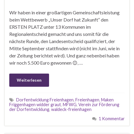
Wir haben in einer großartigen Gemeinschaftsleistung
beim Wettbewerb „Unser Dorf hat Zukunft“ den
ERSTEN PLATZ unter 13 Kommunen im
Regionalentscheid gemacht und uns somit für die
nächste Runde, den Landesentscheid qualifiziert, der
Mitte September stattfinden wird (nicht im Juni, wie in
der Zeitung berichtet wird). Und ganz nebenbei haben
wir noch 5.500 Euro gewonnen 😊, …
Weiterlesen
Dorfentwicklung Freienhagen
,
Freienhagen
,
Maken
Friggenhagen widder graut
,
MFWG
,
Verein zur Förderung
der Dorfentwicklung
,
waldeck-freienhagen
1 Kommentar