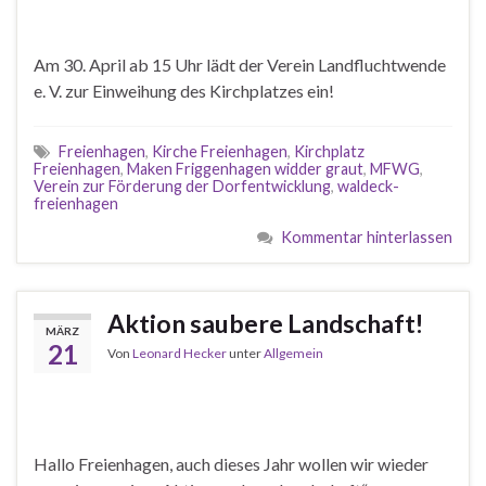
Am 30. April ab 15 Uhr lädt der Verein Landfluchtwende
e. V. zur Einweihung des Kirchplatzes ein!
Freienhagen
,
Kirche Freienhagen
,
Kirchplatz
Freienhagen
,
Maken Friggenhagen widder graut
,
MFWG
,
Verein zur Förderung der Dorfentwicklung
,
waldeck-
freienhagen
Kommentar hinterlassen
Aktion saubere Landschaft!
MÄRZ
21
Von
Leonard Hecker
unter
Allgemein
Hallo Freienhagen, auch dieses Jahr wollen wir wieder