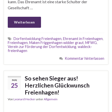
kann. Das Ehrenamt ist eine starke Schulter der
Gesellschaft …
Weiterlesen
Dorfentwicklung Freienhagen
,
Ehrenamt in Freienhagen
,
Freienhagen
,
Maken Friggenhagen widder graut
,
MFWG
,
Verein zur Förderung der Dorfentwicklung
,
waldeck-
freienhagen
Kommentar hinterlassen
So sehen Sieger aus!
MAI
25
Herzlichen Glückwunsch
Freienhagen!
Von
Leonard Hecker
unter
Allgemein