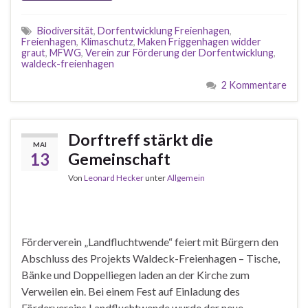
Biodiversität
,
Dorfentwicklung Freienhagen
,
Freienhagen
,
Klimaschutz
,
Maken Friggenhagen widder
graut
,
MFWG
,
Verein zur Förderung der Dorfentwicklung
,
waldeck-freienhagen
2 Kommentare
Dorftreff stärkt die
MAI
13
Gemeinschaft
Von
Leonard Hecker
unter
Allgemein
Förderverein „Landfluchtwende“ feiert mit Bürgern den
Abschluss des Projekts Waldeck-Freienhagen – Tische,
Bänke und Doppelliegen laden an der Kirche zum
Verweilen ein. Bei einem Fest auf Einladung des
Fördervereins Landfluchtwende wurde der neue