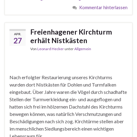
Kommentar hinterlassen
Freienhagener Kirchturm
APR.
27
erhält Nistkästen
Von
Leonard Hecker
unter
Allgemein
Nach erfolgter Restaurierung unseres Kirchturms
wurden dort Nistkästen für Dohlen und Turmfalken
eingebaut. Über Jahre waren die Vögel durch schadhafte
Stellen der Turmverkleidung ein- und ausgeflogen und
hatten sich frei im hölzernen Dachstuhl des Kirchturms
bewegen können, was natürlich Verschmutzungen und
Beschädigungen nach sich zog. Kirchtürme stellen aber
im menschlichen Siedlungsbereich einen wichtigen
Lebensraum für …