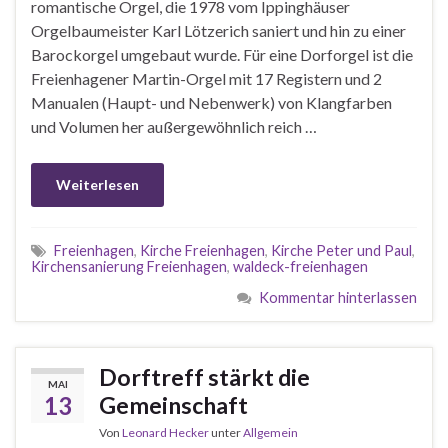
romantische Orgel, die 1978 vom Ippinghäuser
Orgelbaumeister Karl Lötzerich saniert und hin zu einer
Barockorgel umgebaut wurde. Für eine Dorforgel ist die
Freienhagener Martin-Orgel mit 17 Registern und 2
Manualen (Haupt- und Nebenwerk) von Klangfarben
und Volumen her außergewöhnlich reich …
Weiterlesen
Freienhagen
,
Kirche Freienhagen
,
Kirche Peter und Paul
,
Kirchensanierung Freienhagen
,
waldeck-freienhagen
Kommentar hinterlassen
Dorftreff stärkt die
MAI
13
Gemeinschaft
Von
Leonard Hecker
unter
Allgemein