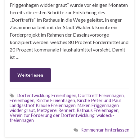
Friggenhagen widder graut“ wurde vor einigen Monaten
bereits die ersten Schritte zur Entstehung des
„Dorftreffs“ im Rathaus in die Wege geleitet. In enger
Zusammenarbeit mit der Stadt Waldeck konnte ein
Förderprojekt im Rahmen der Daseinsvorsorge
konzipiert werden, welches 80 Prozent Fördermittel und
20 Prozent kommunale Haushaltmittel vorsieht. Damit
ist …
Weiterlesen
Dorfentwicklung Freienhagen
,
Dorftreff Freienhagen
,
Freienhagen
,
Kirche Freienhagen
,
Kirche Peter und Paul
,
Landgasthof Krause Freienhagen
,
Maken Friggenhagen
widder graut
,
Metzgerei Rennert
,
Rathaus Freienhagen
,
Verein zur Förderung der Dorfentwicklung
,
waldeck-
freienhagen
Kommentar hinterlassen