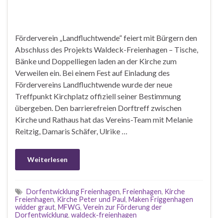
Förderverein „Landfluchtwende“ feiert mit Bürgern den
Abschluss des Projekts Waldeck-Freienhagen – Tische,
Bänke und Doppelliegen laden an der Kirche zum
Verweilen ein. Bei einem Fest auf Einladung des
Fördervereins Landfluchtwende wurde der neue
Treffpunkt Kirchplatz offiziell seiner Bestimmung
übergeben. Den barrierefreien Dorftreff zwischen
Kirche und Rathaus hat das Vereins-Team mit Melanie
Reitzig, Damaris Schäfer, Ulrike …
Weiterlesen
Dorfentwicklung Freienhagen
,
Freienhagen
,
Kirche
Freienhagen
,
Kirche Peter und Paul
,
Maken Friggenhagen
widder graut
,
MFWG
,
Verein zur Förderung der
Dorfentwicklung
,
waldeck-freienhagen