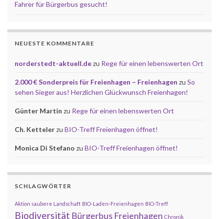
Fahrer für Bürgerbus gesucht!
NEUESTE KOMMENTARE
norderstedt-aktuell.de
zu
Rege für einen lebenswerten Ort
2.000 € Sonderpreis für Freienhagen – Freienhagen
zu
So
sehen Sieger aus! Herzlichen Glückwunsch Freienhagen!
Günter Martin
zu
Rege für einen lebenswerten Ort
Ch. Ketteler
zu
BIO-Treff Freienhagen öffnet!
Monica Di Stefano
zu
BIO-Treff Freienhagen öffnet!
SCHLAGWÖRTER
Aktion saubere Landschaft
BIO-Laden-Freienhagen
BIO-Treff
Biodiversität
Bürgerbus Freienhagen
Chronik