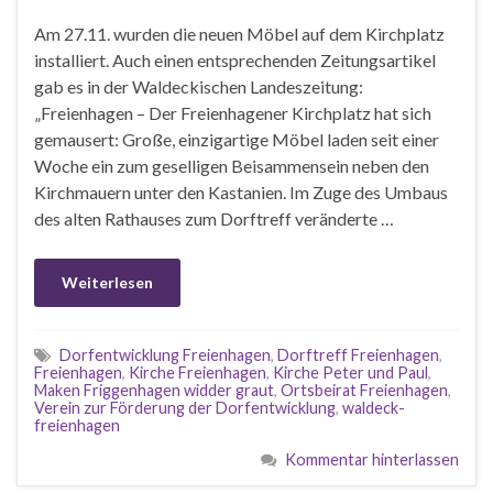
Am 27.11. wurden die neuen Möbel auf dem Kirchplatz
installiert. Auch einen entsprechenden Zeitungsartikel
gab es in der Waldeckischen Landeszeitung:
„Freienhagen – Der Freienhagener Kirchplatz hat sich
gemausert: Große, einzigartige Möbel laden seit einer
Woche ein zum geselligen Beisammensein neben den
Kirchmauern unter den Kastanien. Im Zuge des Umbaus
des alten Rathauses zum Dorftreff veränderte …
Weiterlesen
Dorfentwicklung Freienhagen
,
Dorftreff Freienhagen
,
Freienhagen
,
Kirche Freienhagen
,
Kirche Peter und Paul
,
Maken Friggenhagen widder graut
,
Ortsbeirat Freienhagen
,
Verein zur Förderung der Dorfentwicklung
,
waldeck-
freienhagen
Kommentar hinterlassen