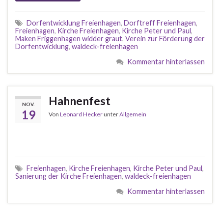
Dorfentwicklung Freienhagen
,
Dorftreff Freienhagen
,
Freienhagen
,
Kirche Freienhagen
,
Kirche Peter und Paul
,
Maken Friggenhagen widder graut
,
Verein zur Förderung der
Dorfentwicklung
,
waldeck-freienhagen
Kommentar hinterlassen
Hahnenfest
NOV.
19
Von
Leonard Hecker
unter
Allgemein
Freienhagen
,
Kirche Freienhagen
,
Kirche Peter und Paul
,
Sanierung der Kirche Freienhagen
,
waldeck-freienhagen
Kommentar hinterlassen