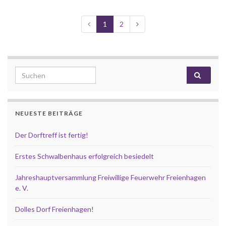
1
2
Search for:
NEUESTE BEITRÄGE
Der Dorftreff ist fertig!
Erstes Schwalbenhaus erfolgreich besiedelt
Jahreshauptversammlung Freiwillige Feuerwehr Freienhagen
e. V.
Dolles Dorf Freienhagen!