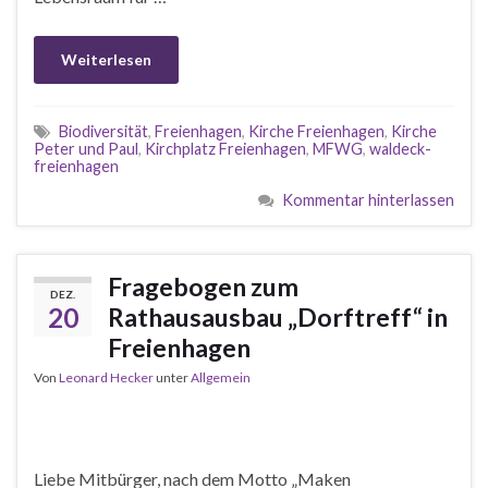
Weiterlesen
Biodiversität
,
Freienhagen
,
Kirche Freienhagen
,
Kirche
Peter und Paul
,
Kirchplatz Freienhagen
,
MFWG
,
waldeck-
freienhagen
Kommentar hinterlassen
Fragebogen zum
DEZ.
20
Rathausausbau „Dorftreff“ in
Freienhagen
Von
Leonard Hecker
unter
Allgemein
Liebe Mitbürger, nach dem Motto „Maken