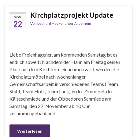
Kirchplatzprojekt Update
NOV.
22
Von
Leonard Hecker
unter
Allgemein
Liebe Freienhagener, am kommenden Samstag ist es
endlich soweit! Nachdem der Hahn am Freitag seinen
Platz auf dem Kirchturm einnehmen wird, werden die
Kirchplatzmöbel nach wochenlanger
Gemeinschaftsarbeit in verschiedenen Teams (Team
Stahl, Team Holz, Team Lack) in der Zimmerei, der
Kälteschmiede und der Obbedoren Schmiede am
Samstag, den 27. November ab 10 Uhr
zusammengebaut und …
Weiterlesen