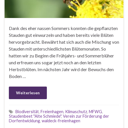
Dank des eher nassen Sommers konnten die gepflanzten
Stauden gut einwurzeln und haben bereits viele Blüten
hervorgebracht. Bewährt hat sich auch die Mischung von
Stauden mit unterschiedlichsten Blütemonaten. So
hatten wir zu Beginn die Frühjahrs- und Sommerblüher
und erfreuen uns sogar jetzt noch an den letzten
Herbstblüten. Im nächsten Jahr wird der Bewuchs den
Boden …
Weiterlesen
Biodiversität
,
Freienhagen
,
Klimaschutz
,
MFWG
,
Staudenbeet "Alte Schmiede"
,
Verein zur Förderung der
Dorfentwicklung
,
waldeck-freienhagen