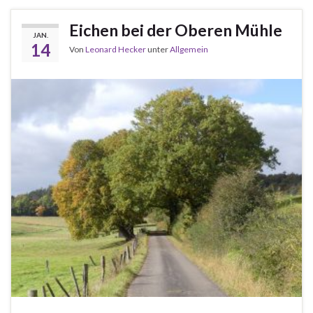
Eichen bei der Oberen Mühle
JAN.
14
Von
Leonard Hecker
unter
Allgemein