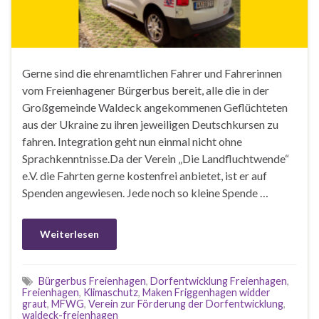
Gerne sind die ehrenamtlichen Fahrer und Fahrerinnen
vom Freienhagener Bürgerbus bereit, alle die in der
Großgemeinde Waldeck angekommenen Geflüchteten
aus der Ukraine zu ihren jeweiligen Deutschkursen zu
fahren. Integration geht nun einmal nicht ohne
Sprachkenntnisse.Da der Verein „Die Landfluchtwende“
e.V. die Fahrten gerne kostenfrei anbietet, ist er auf
Spenden angewiesen. Jede noch so kleine Spende …
Weiterlesen
Bürgerbus Freienhagen
,
Dorfentwicklung Freienhagen
,
Freienhagen
,
Klimaschutz
,
Maken Friggenhagen widder
graut
,
MFWG
,
Verein zur Förderung der Dorfentwicklung
,
waldeck-freienhagen