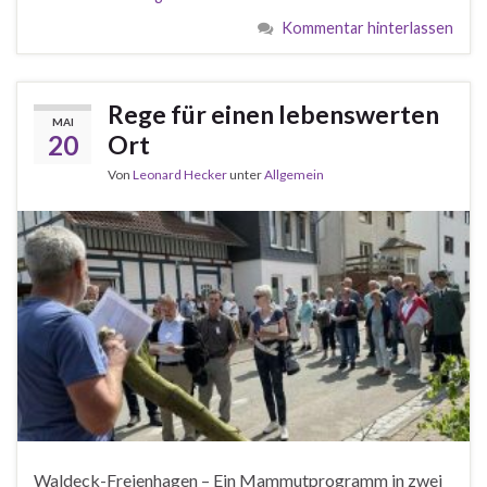
Kommentar hinterlassen
Rege für einen lebenswerten
MAI
20
Ort
Von
Leonard Hecker
unter
Allgemein
Waldeck-Freienhagen – Ein Mammutprogramm in zwei