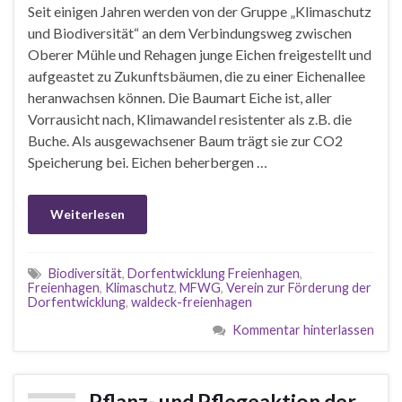
Seit einigen Jahren werden von der Gruppe „Klimaschutz
und Biodiversität“ an dem Verbindungsweg zwischen
Oberer Mühle und Rehagen junge Eichen freigestellt und
aufgeastet zu Zukunftsbäumen, die zu einer Eichenallee
heranwachsen können. Die Baumart Eiche ist, aller
Vorrausicht nach, Klimawandel resistenter als z.B. die
Buche. Als ausgewachsener Baum trägt sie zur CO2
Speicherung bei. Eichen beherbergen …
Weiterlesen
Biodiversität
,
Dorfentwicklung Freienhagen
,
Freienhagen
,
Klimaschutz
,
MFWG
,
Verein zur Förderung der
Dorfentwicklung
,
waldeck-freienhagen
Kommentar hinterlassen
Pflanz- und Pflegeaktion der