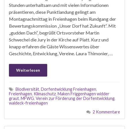
Stunden unterhaltsam und mit vielen Informationen
präsentieren, diese Punktlandung gelingt am
Montagnachmittag in Freienhagen beim Rundgang der
Bewertungskommission „Unser Dorf hat Zukunft“. Mit
„gudden Dach“, begrüßt Ortsvorsteher Martin
Schwechel die Jury in der Kirche auf Platt. Kurz und
knapp erfahren die Gäste Wissenswertes über
Geschichte, Entwicklung, Vereine. Laura Thimonier, …
Weiterlesen
Biodiversität
,
Dorfentwicklung Freienhagen
,
Freienhagen
,
Klimaschutz
,
Maken Friggenhagen widder
graut
,
MFWG
,
Verein zur Förderung der Dorfentwicklung
,
waldeck-freienhagen
2 Kommentare