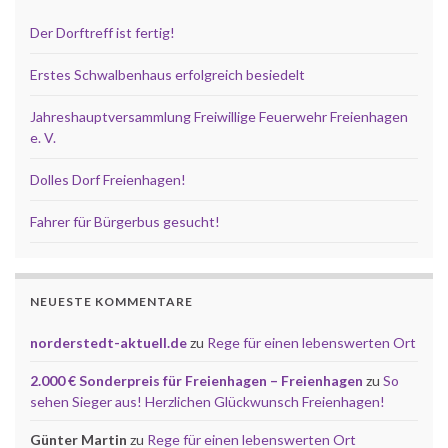
Der Dorftreff ist fertig!
Erstes Schwalbenhaus erfolgreich besiedelt
Jahreshauptversammlung Freiwillige Feuerwehr Freienhagen
e. V.
Dolles Dorf Freienhagen!
Fahrer für Bürgerbus gesucht!
NEUESTE KOMMENTARE
norderstedt-aktuell.de
zu
Rege für einen lebenswerten Ort
2.000 € Sonderpreis für Freienhagen – Freienhagen
zu
So
sehen Sieger aus! Herzlichen Glückwunsch Freienhagen!
Günter Martin
zu
Rege für einen lebenswerten Ort