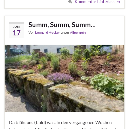
Kommentar hinterlassen
Summ, Summ, Summ…
JUNI
17
Von
Leonard Hecker
unter
Allgemein
Da blüht uns (bald) was. In den vergangenen Wochen