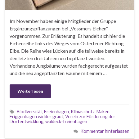
Im November haben einige Mitglieder der Gruppe
Ergänzungspflanzungen bei „Vossmers Eichen“
vorgenommen. Zur Erläuterung: Es handelt sich hier die
Eichenreihe links des Weges vom Osterfeuer Richtung
Elbe. Die Reihe wies Lücken auf, die teilweise bereits in
den letzten drei Jahren neu bepflanzt wurden.
Vorhandene Jungbäume wurden fachgerecht aufgeastet
und die neu angepflanzten Bäume mit einem …
Weiterlesen
Biodiversität
,
Freienhagen
,
Klimaschutz
,
Maken
Friggenhagen widder graut
,
Verein zur Förderung der
Dorfentwicklung
,
waldeck-freienhagen
Kommentar hinterlassen