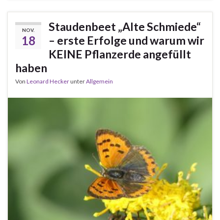
Staudenbeet „Alte Schmiede“
NOV.
18
– erste Erfolge und warum wir
KEINE Pflanzerde angefüllt
haben
Von
Leonard Hecker
unter
Allgemein