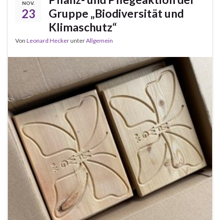
NOV.
23
Gruppe „Biodiversität und
Klimaschutz“
Von
Leonard Hecker
unter
Allgemein