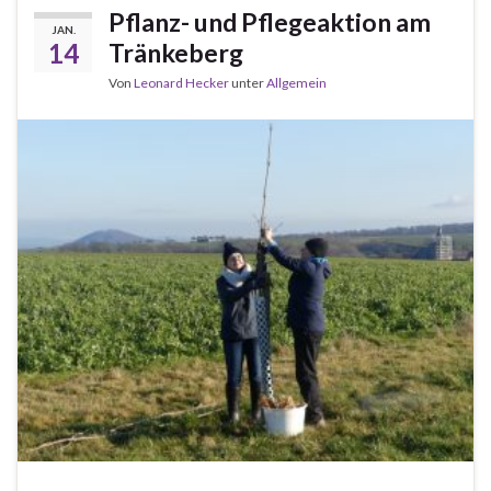
Pflanz- und Pflegeaktion am
JAN.
14
Tränkeberg
Von
Leonard Hecker
unter
Allgemein