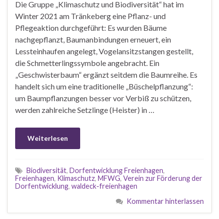
Die Gruppe „Klimaschutz und Biodiversität“ hat im
Winter 2021 am Tränkeberg eine Pflanz- und
Pflegeaktion durchgeführt: Es wurden Bäume
nachgepflanzt, Baumanbindungen erneuert, ein
Lessteinhaufen angelegt, Vogelansitzstangen gestellt,
die Schmetterlingssymbole angebracht. Ein
„Geschwisterbaum“ ergänzt seitdem die Baumreihe. Es
handelt sich um eine traditionelle „Büschelpflanzung“:
um Baumpflanzungen besser vor Verbiß zu schützen,
werden zahlreiche Setzlinge (Heister) in …
Weiterlesen
Biodiversität
,
Dorfentwicklung Freienhagen
,
Freienhagen
,
Klimaschutz
,
MFWG
,
Verein zur Förderung der
Dorfentwicklung
,
waldeck-freienhagen
Kommentar hinterlassen