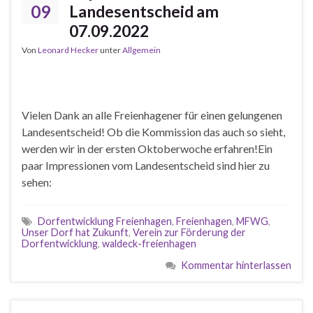
09
Landesentscheid am
07.09.2022
Von
Leonard Hecker
unter
Allgemein
Vielen Dank an alle Freienhagener für einen gelungenen
Landesentscheid! Ob die Kommission das auch so sieht,
werden wir in der ersten Oktoberwoche erfahren!Ein
paar Impressionen vom Landesentscheid sind hier zu
sehen:
Dorfentwicklung Freienhagen
,
Freienhagen
,
MFWG
,
Unser Dorf hat Zukunft
,
Verein zur Förderung der
Dorfentwicklung
,
waldeck-freienhagen
Kommentar hinterlassen