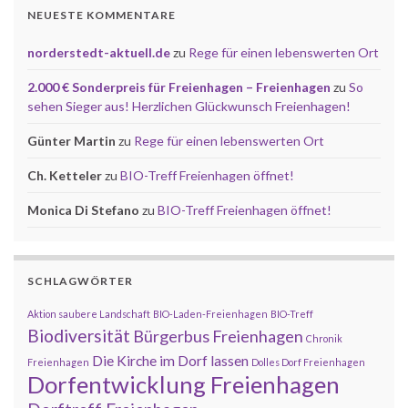
NEUESTE KOMMENTARE
norderstedt-aktuell.de
zu
Rege für einen lebenswerten Ort
2.000 € Sonderpreis für Freienhagen – Freienhagen
zu
So
sehen Sieger aus! Herzlichen Glückwunsch Freienhagen!
Günter Martin
zu
Rege für einen lebenswerten Ort
Ch. Ketteler
zu
BIO-Treff Freienhagen öffnet!
Monica Di Stefano
zu
BIO-Treff Freienhagen öffnet!
SCHLAGWÖRTER
Aktion saubere Landschaft
BIO-Laden-Freienhagen
BIO-Treff
Biodiversität
Bürgerbus Freienhagen
Chronik
Die Kirche im Dorf lassen
Freienhagen
Dolles Dorf Freienhagen
Dorfentwicklung Freienhagen