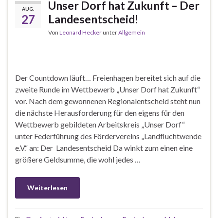
Unser Dorf hat Zukunft – Der
AUG.
27
Landesentscheid!
Von
Leonard Hecker
unter
Allgemein
Der Countdown läuft… Freienhagen bereitet sich auf die
zweite Runde im Wettbewerb „Unser Dorf hat Zukunft“
vor. Nach dem gewonnenen Regionalentscheid steht nun
die nächste Herausforderung für den eigens für den
Wettbewerb gebildeten Arbeitskreis „Unser Dorf“
unter Federführung des Fördervereins „Landfluchtwende
e.V.“ an: Der Landesentscheid Da winkt zum einen eine
größere Geldsumme, die wohl jedes …
Weiterlesen