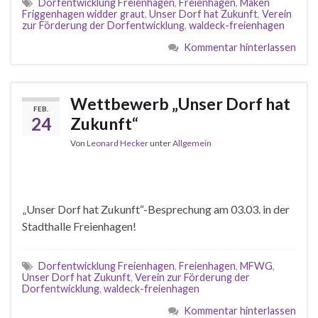
Dorfentwicklung Freienhagen
,
Freienhagen
,
Maken
Friggenhagen widder graut
,
Unser Dorf hat Zukunft
,
Verein
zur Förderung der Dorfentwicklung
,
waldeck-freienhagen
Kommentar hinterlassen
Wettbewerb „Unser Dorf hat
FEB.
24
Zukunft“
Von
Leonard Hecker
unter
Allgemein
„Unser Dorf hat Zukunft“-Besprechung am 03.03. in der
Stadthalle Freienhagen!
Dorfentwicklung Freienhagen
,
Freienhagen
,
MFWG
,
Unser Dorf hat Zukunft
,
Verein zur Förderung der
Dorfentwicklung
,
waldeck-freienhagen
Kommentar hinterlassen