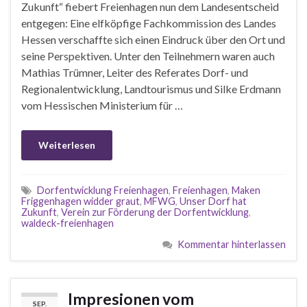
Zukunft“ fiebert Freienhagen nun dem Landesentscheid
entgegen: Eine elfköpfige Fachkommission des Landes
Hessen verschaffte sich einen Eindruck über den Ort und
seine Perspektiven. Unter den Teilnehmern waren auch
Mathias Trümner, Leiter des Referates Dorf- und
Regionalentwicklung, Landtourismus und Silke Erdmann
vom Hessischen Ministerium für …
Weiterlesen
Dorfentwicklung Freienhagen
,
Freienhagen
,
Maken
Friggenhagen widder graut
,
MFWG
,
Unser Dorf hat
Zukunft
,
Verein zur Förderung der Dorfentwicklung
,
waldeck-freienhagen
Kommentar hinterlassen
Impresionen vom
SEP.