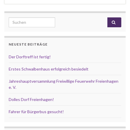
Search for:
NEUESTE BEITRÄGE
Der Dorftreff ist fertig!
Erstes Schwalbenhaus erfolgreich besiedelt
Jahreshauptversammlung Freiwillige Feuerwehr Freienhagen
e. V.
Dolles Dorf Freienhagen!
Fahrer für Bürgerbus gesucht!