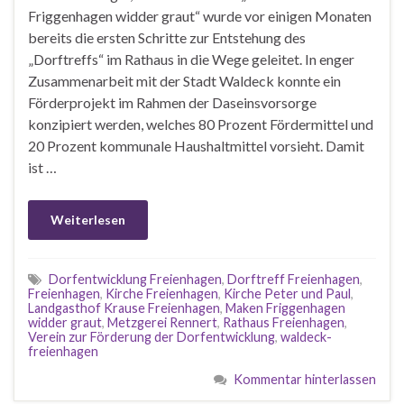
Friggenhagen widder graut“ wurde vor einigen Monaten
bereits die ersten Schritte zur Entstehung des
„Dorftreffs“ im Rathaus in die Wege geleitet. In enger
Zusammenarbeit mit der Stadt Waldeck konnte ein
Förderprojekt im Rahmen der Daseinsvorsorge
konzipiert werden, welches 80 Prozent Fördermittel und
20 Prozent kommunale Haushaltmittel vorsieht. Damit
ist …
Weiterlesen
Dorfentwicklung Freienhagen
,
Dorftreff Freienhagen
,
Freienhagen
,
Kirche Freienhagen
,
Kirche Peter und Paul
,
Landgasthof Krause Freienhagen
,
Maken Friggenhagen
widder graut
,
Metzgerei Rennert
,
Rathaus Freienhagen
,
Verein zur Förderung der Dorfentwicklung
,
waldeck-
freienhagen
Kommentar hinterlassen