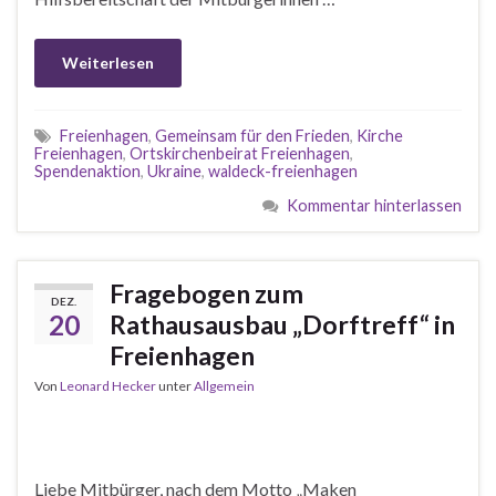
Weiterlesen
Freienhagen
,
Gemeinsam für den Frieden
,
Kirche
Freienhagen
,
Ortskirchenbeirat Freienhagen
,
Spendenaktion
,
Ukraine
,
waldeck-freienhagen
Kommentar hinterlassen
Fragebogen zum
DEZ.
20
Rathausausbau „Dorftreff“ in
Freienhagen
Von
Leonard Hecker
unter
Allgemein
Liebe Mitbürger, nach dem Motto „Maken