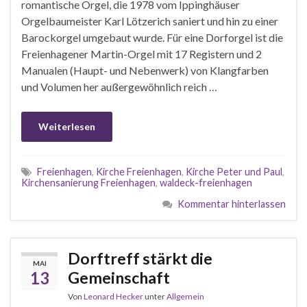
romantische Orgel, die 1978 vom Ippinghäuser
Orgelbaumeister Karl Lötzerich saniert und hin zu einer
Barockorgel umgebaut wurde. Für eine Dorforgel ist die
Freienhagener Martin-Orgel mit 17 Registern und 2
Manualen (Haupt- und Nebenwerk) von Klangfarben
und Volumen her außergewöhnlich reich …
Weiterlesen
Freienhagen
,
Kirche Freienhagen
,
Kirche Peter und Paul
,
Kirchensanierung Freienhagen
,
waldeck-freienhagen
Kommentar hinterlassen
Dorftreff stärkt die
MAI
13
Gemeinschaft
Von
Leonard Hecker
unter
Allgemein