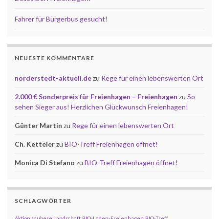
Fahrer für Bürgerbus gesucht!
NEUESTE KOMMENTARE
norderstedt-aktuell.de
zu
Rege für einen lebenswerten Ort
2.000 € Sonderpreis für Freienhagen – Freienhagen
zu
So
sehen Sieger aus! Herzlichen Glückwunsch Freienhagen!
Günter Martin
zu
Rege für einen lebenswerten Ort
Ch. Ketteler
zu
BIO-Treff Freienhagen öffnet!
Monica Di Stefano
zu
BIO-Treff Freienhagen öffnet!
SCHLAGWÖRTER
Aktion saubere Landschaft
BIO-Laden-Freienhagen
BIO-Treff