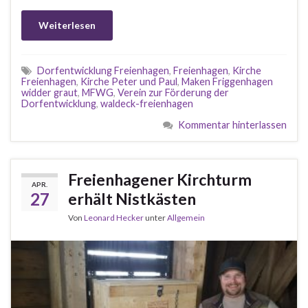
Weiterlesen
Dorfentwicklung Freienhagen
,
Freienhagen
,
Kirche
Freienhagen
,
Kirche Peter und Paul
,
Maken Friggenhagen
widder graut
,
MFWG
,
Verein zur Förderung der
Dorfentwicklung
,
waldeck-freienhagen
Kommentar hinterlassen
Freienhagener Kirchturm
APR.
27
erhält Nistkästen
Von
Leonard Hecker
unter
Allgemein