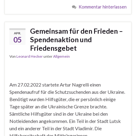
Kommentar hinterlassen
Gemeinsam für den Frieden –
APR.
05
Spendenaktion und
Friedensgebet
Von
Leonard Hecker
unter
Allgemein
Am 27.02.2022 startete Artur Nagrelli einen
Spendenaufruf für die Schutzsuchenden aus der Ukraine.
Benötigt wurden Hilfsgüter, die er persönlich einige
Tage später an die Ukrainische Grenze brachte.
Sämtliche Hilfsgüter sind in der Ukraine bei den
Notleidenden angekommen. Ein Teil in der Stadt Lutsk
und ein anderer Teil in der Stadt Vladimir. Die
Hilfsbereitschaft der Mitbürgerinnen …