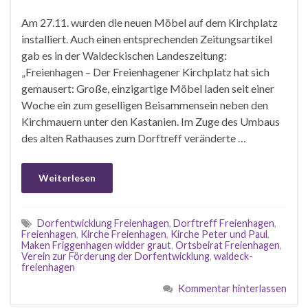
Am 27.11. wurden die neuen Möbel auf dem Kirchplatz
installiert. Auch einen entsprechenden Zeitungsartikel
gab es in der Waldeckischen Landeszeitung:
„Freienhagen – Der Freienhagener Kirchplatz hat sich
gemausert: Große, einzigartige Möbel laden seit einer
Woche ein zum geselligen Beisammensein neben den
Kirchmauern unter den Kastanien. Im Zuge des Umbaus
des alten Rathauses zum Dorftreff veränderte …
Weiterlesen
Dorfentwicklung Freienhagen
,
Dorftreff Freienhagen
,
Freienhagen
,
Kirche Freienhagen
,
Kirche Peter und Paul
,
Maken Friggenhagen widder graut
,
Ortsbeirat Freienhagen
,
Verein zur Förderung der Dorfentwicklung
,
waldeck-
freienhagen
Kommentar hinterlassen