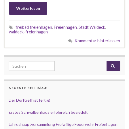
Weiterlesen
freibad freienhagen
,
Freienhagen
,
Stadt Waldeck
,
waldeck-freienhagen
Kommentar hinterlassen
Search for:
NEUESTE BEITRÄGE
Der Dorftreff ist fertig!
Erstes Schwalbenhaus erfolgreich besiedelt
Jahreshauptversammlung Freiwillige Feuerwehr Freienhagen