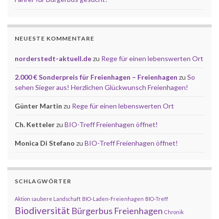
NEUESTE KOMMENTARE
norderstedt-aktuell.de
zu
Rege für einen lebenswerten Ort
2.000 € Sonderpreis für Freienhagen – Freienhagen
zu
So
sehen Sieger aus! Herzlichen Glückwunsch Freienhagen!
Günter Martin
zu
Rege für einen lebenswerten Ort
Ch. Ketteler
zu
BIO-Treff Freienhagen öffnet!
Monica Di Stefano
zu
BIO-Treff Freienhagen öffnet!
SCHLAGWÖRTER
Aktion saubere Landschaft
BIO-Laden-Freienhagen
BIO-Treff
Biodiversität
Bürgerbus Freienhagen
Chronik