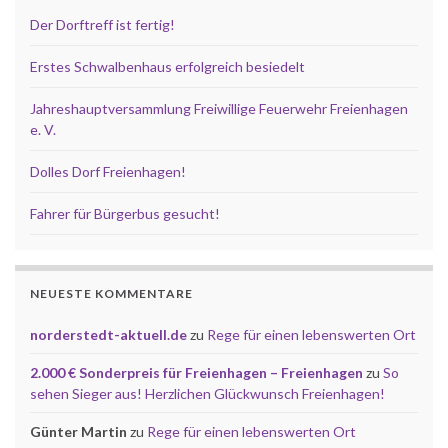
Der Dorftreff ist fertig!
Erstes Schwalbenhaus erfolgreich besiedelt
Jahreshauptversammlung Freiwillige Feuerwehr Freienhagen
e. V.
Dolles Dorf Freienhagen!
Fahrer für Bürgerbus gesucht!
NEUESTE KOMMENTARE
norderstedt-aktuell.de
zu
Rege für einen lebenswerten Ort
2.000 € Sonderpreis für Freienhagen – Freienhagen
zu
So
sehen Sieger aus! Herzlichen Glückwunsch Freienhagen!
Günter Martin
zu
Rege für einen lebenswerten Ort