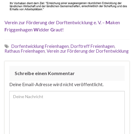
Verein zur Förderung der Dorftentwicklung e. V. –
M
aken
F
riggenhagen
W
idder
G
raut!
Dorfentwicklung Freienhagen
,
Dorftreff Freienhagen
,
Rathaus Freienhagen
,
Verein zur Förderung der Dorfentwicklung
Schreibe einen Kommentar
Deine Email-Adresse wird nicht veröffentlicht.