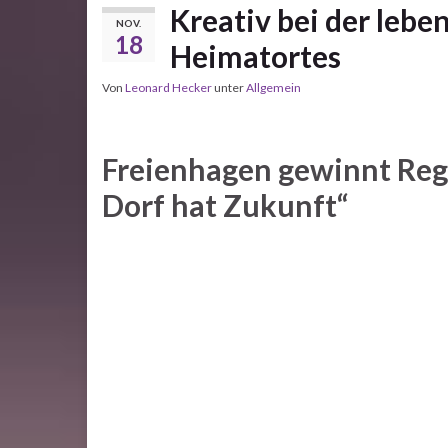
Kreativ bei der lebe
NOV.
18
Heimatortes
Von
Leonard Hecker
unter
Allgemein
Freienhagen gewinnt Reg
Dorf hat Zukunft“