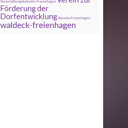
Veranstaltungskalender Freienhagen
Förderung der
Dorfentwicklung
WaJuKu Freienhagen
waldeck-freienhagen