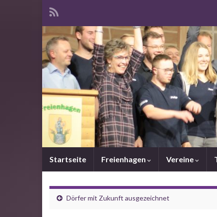
Startseite
Freienhagen
Vereine
Dörfer mit Zukunft ausgezeichnet