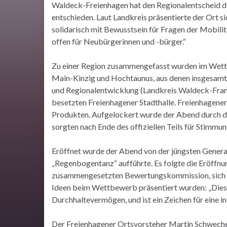
Waldeck-Freienhagen hat den Regionalentscheid de
entschieden. Laut Landkreis präsentierte der Ort si
solidarisch mit Bewusstsein für Fragen der Mobil
offen für Neubürgerinnen und -bürger.“
Zu einer Region zusammengefasst wurden im Wet
Main-Kinzig und Hochtaunus, aus denen insgesamt 
und Regionalentwicklung (Landkreis Waldeck-Frank
besetzten Freienhagener Stadthalle. Freienhagene
Produkten. Aufgelockert wurde der Abend durch d
sorgten nach Ende des offiziellen Teils für Stimmun
Eröffnet wurde der Abend von der jüngsten Genera
„Regenbogentanz“ aufführte. Es folgte die Eröffnung
zusammengesetzten Bewertungskommission, sich v
Ideen beim Wettbewerb präsentiert wurden: „Dies 
Durchhaltevermögen, und ist ein Zeichen für eine i
Der Freienhagener Ortsvorsteher Martin Schwechel 