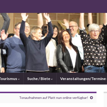
Tourismus
Suche / Biete
Veranstaltungen/Termine
Tonaufnahmen auf Platt nun online verfügbar!