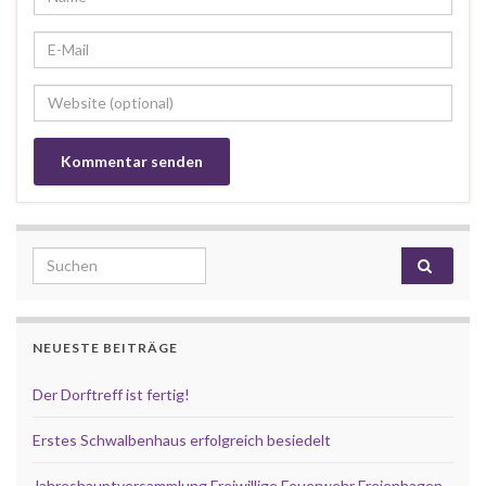
Search for:
NEUESTE BEITRÄGE
Der Dorftreff ist fertig!
Erstes Schwalbenhaus erfolgreich besiedelt
Jahreshauptversammlung Freiwillige Feuerwehr Freienhagen