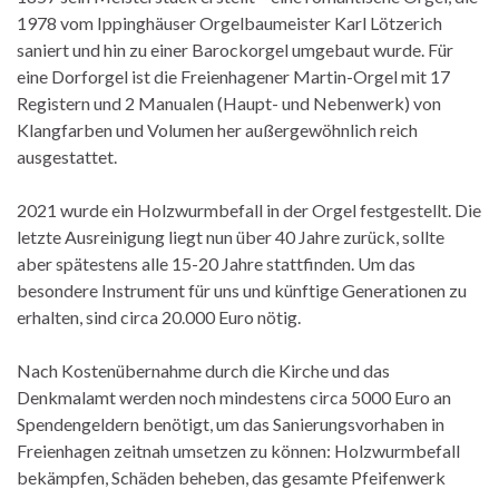
1978 vom Ippinghäuser Orgelbaumeister Karl Lötzerich
saniert und hin zu einer Barockorgel umgebaut wurde. Für
eine Dorforgel ist die Freienhagener Martin-Orgel mit 17
Registern und 2 Manualen (Haupt- und Nebenwerk) von
Klangfarben und Volumen her außergewöhnlich reich
ausgestattet.
2021 wurde ein Holzwurmbefall in der Orgel festgestellt. Die
letzte Ausreinigung liegt nun über 40 Jahre zurück, sollte
aber spätestens alle 15-20 Jahre stattfinden. Um das
besondere Instrument für uns und künftige Generationen zu
erhalten, sind circa 20.000 Euro nötig.
Nach Kostenübernahme durch die Kirche und das
Denkmalamt werden noch mindestens circa 5000 Euro an
Spendengeldern benötigt, um das Sanierungsvorhaben in
Freienhagen zeitnah umsetzen zu können: Holzwurmbefall
bekämpfen, Schäden beheben, das gesamte Pfeifenwerk