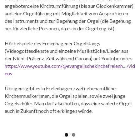
angeboten: eine Kirchturmführung (bis zur Glockenkammer)
und eine Orgelführung mit Möglichkeit zum Ausprobieren
des Instruments und zur Begehung der Orgel (die Begehung
nur für zierliche Personen, da es in der Orgel eng ist).
Hörbeispiele des Freienhagener Orgelklangs
(Videogottesdienste und einzelne Musikstücke/Lieder aus
der Nicht-Präsenz-Zeit während Corona) auf Youtube unter:
https://www.youtube.com/@evangelischekirchefreienh…/vid
eos
Übrigens gibt es in Freienhagen zwei nebenamtliche
Kirchenmusikerinnen, die Orgel spielen, sowie zwei junge
Orgelschüler. Man darf also hoffen, dass eine sanierte Orgel
auch in Zukunft noch oft erklingen würde.