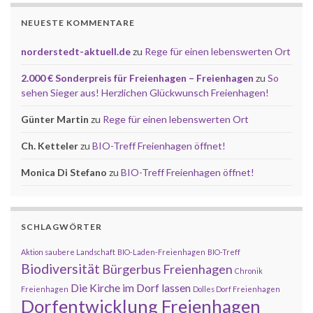
NEUESTE KOMMENTARE
norderstedt-aktuell.de
zu
Rege für einen lebenswerten Ort
2.000 € Sonderpreis für Freienhagen – Freienhagen
zu
So
sehen Sieger aus! Herzlichen Glückwunsch Freienhagen!
Günter Martin
zu
Rege für einen lebenswerten Ort
Ch. Ketteler
zu
BIO-Treff Freienhagen öffnet!
Monica Di Stefano
zu
BIO-Treff Freienhagen öffnet!
SCHLAGWÖRTER
Aktion saubere Landschaft
BIO-Laden-Freienhagen
BIO-Treff
Biodiversität
Bürgerbus Freienhagen
Chronik
Die Kirche im Dorf lassen
Freienhagen
Dolles Dorf Freienhagen
Dorfentwicklung Freienhagen