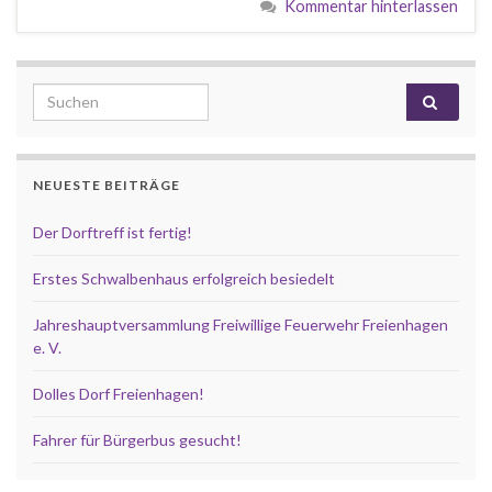
Kommentar hinterlassen
Search for:
NEUESTE BEITRÄGE
Der Dorftreff ist fertig!
Erstes Schwalbenhaus erfolgreich besiedelt
Jahreshauptversammlung Freiwillige Feuerwehr Freienhagen
e. V.
Dolles Dorf Freienhagen!
Fahrer für Bürgerbus gesucht!