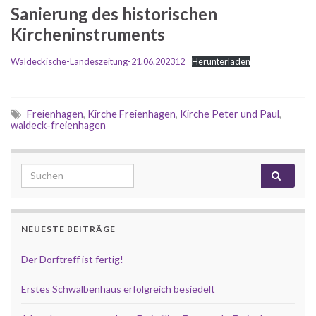
Sanierung des historischen
Kircheninstruments
Waldeckische-Landeszeitung-21.06.202312
Herunterladen
Freienhagen
,
Kirche Freienhagen
,
Kirche Peter und Paul
,
waldeck-freienhagen
Search for:
NEUESTE BEITRÄGE
Der Dorftreff ist fertig!
Erstes Schwalbenhaus erfolgreich besiedelt