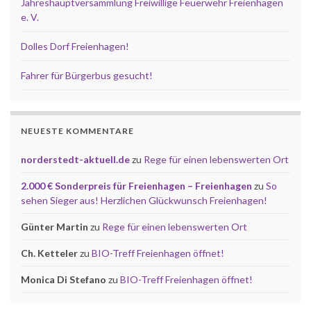
Jahreshauptversammlung Freiwillige Feuerwehr Freienhagen
e. V.
Dolles Dorf Freienhagen!
Fahrer für Bürgerbus gesucht!
NEUESTE KOMMENTARE
norderstedt-aktuell.de
zu
Rege für einen lebenswerten Ort
2.000 € Sonderpreis für Freienhagen – Freienhagen
zu
So
sehen Sieger aus! Herzlichen Glückwunsch Freienhagen!
Günter Martin
zu
Rege für einen lebenswerten Ort
Ch. Ketteler
zu
BIO-Treff Freienhagen öffnet!
Monica Di Stefano
zu
BIO-Treff Freienhagen öffnet!