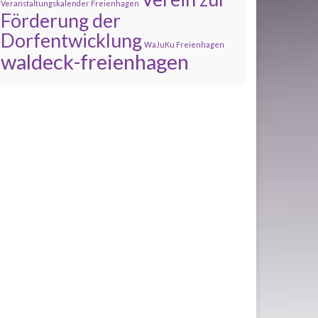
Veranstaltungskalender Freienhagen
Förderung der
Dorfentwicklung
WaJuKu Freienhagen
waldeck-freienhagen