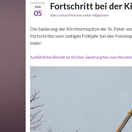
Fortschritt bei der 
MAI
05
Von
Leonard Hecker
unter
Allgemein
Die Sanierung der Kirchturmspitze der St. Peter und
Fortschritte vom zeitigen Frühjahr bei den Fotoim
mehr!
Ausführlicher Bericht zur Kirchen-Sanierung hier zum Herunte