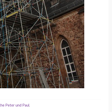
che Peter und Paul
,