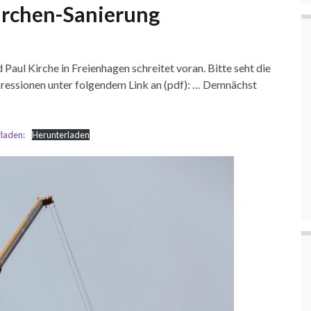
Kirchen-Sanierung
 Paul Kirche in Freienhagen schreitet voran. Bitte seht die
pressionen unter folgendem Link an (pdf): … Demnächst
rladen:
Herunterladen