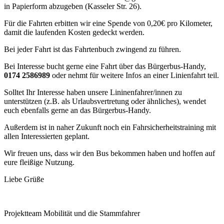
in Papierform abzugeben (Kasseler Str. 26).
Für die Fahrten erbitten wir eine Spende von 0,20€ pro Kilometer,
damit die laufenden Kosten gedeckt werden.
Bei jeder Fahrt ist das Fahrtenbuch zwingend zu führen.
Bei Interesse bucht gerne eine Fahrt über das Bürgerbus-Handy,
0174 2586989
oder nehmt für weitere Infos an einer Linienfahrt teil.
Solltet Ihr Interesse haben unsere Lininenfahrer/innen zu
unterstützen (z.B. als Urlaubsvertretung oder ähnliches), wendet
euch ebenfalls gerne an das Bürgerbus-Handy.
Außerdem ist in naher Zukunft noch ein Fahrsicherheitstraining mit
allen Interessierten geplant.
Wir freuen uns, dass wir den Bus bekommen haben und hoffen auf
eure fleißige Nutzung.
Liebe Grüße
Projektteam Mobilität und die Stammfahrer