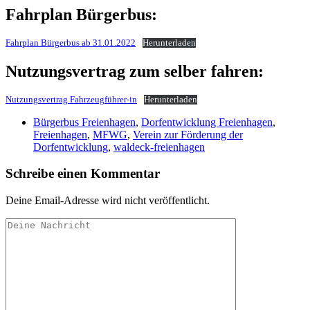
Fahrplan Bürgerbus:
Fahrplan Bürgerbus ab 31.01.2022
Herunterladen
Nutzungsvertrag zum selber fahren:
Nutzungsvertrag Fahrzeugführer-in
Herunterladen
Bürgerbus Freienhagen
,
Dorfentwicklung Freienhagen
,
Freienhagen
,
MFWG
,
Verein zur Förderung der
Dorfentwicklung
,
waldeck-freienhagen
Schreibe einen Kommentar
Deine Email-Adresse wird nicht veröffentlicht.