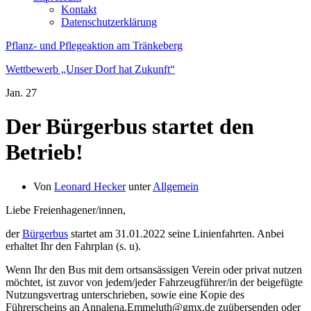
Kontakt
Datenschutzerklärung
Pflanz- und Pflegeaktion am Tränkeberg
Wettbewerb „Unser Dorf hat Zukunft“
Jan.
27
Der Bürgerbus startet den
Betrieb!
Von
Leonard Hecker
unter
Allgemein
Liebe Freienhagener/innen,
der
Bürgerbus
startet am 31.01.2022 seine Linienfahrten. Anbei
erhaltet Ihr den Fahrplan (s. u).
Wenn Ihr den Bus mit dem ortsansässigen Verein oder privat nutzen
möchtet, ist zuvor von jedem/jeder Fahrzeugführer/in der beigefügte
Nutzungsvertrag unterschrieben, sowie eine Kopie des
Führerscheins an Annalena.Emmeluth@gmx.de zuübersenden oder