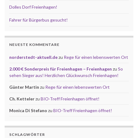
Dolles Dorf Freienhagen!
Fahrer für Bürgerbus gesucht!
NEUESTE KOMMENTARE
norderstedt-aktuell.de
zu
Rege für einen lebenswerten Ort
2.000 € Sonderpreis für Freienhagen – Freienhagen
zu
So
sehen Sieger aus! Herzlichen Glückwunsch Freienhagen!
Günter Martin
zu
Rege für einen lebenswerten Ort
Ch. Ketteler
zu
BIO-Treff Freienhagen öffnet!
Monica Di Stefano
zu
BIO-Treff Freienhagen öffnet!
SCHLAGWÖRTER