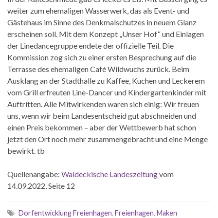
weiter zum ehemaligen Wasserwerk, das als Event- und
Gästehaus im Sinne des Denkmalschutzes in neuem Glanz
erscheinen soll. Mit dem Konzept „Unser Hof“ und Einlagen
der Linedancegruppe endete der offizielle Teil. Die
Kommission zog sich zu einer ersten Besprechung auf die
Terrasse des ehemaligen Café Wildwuchs zurück. Beim
Ausklang an der Stadthalle zu Kaffee, Kuchen und Leckerem
vom Grill erfreuten Line-Dancer und Kindergartenkinder mit
Auftritten. Alle Mitwirkenden waren sich einig: Wir freuen
uns, wenn wir beim Landesentscheid gut abschneiden und
einen Preis bekommen – aber der Wettbewerb hat schon
jetzt den Ort noch mehr zusammengebracht und eine Menge
bewirkt. tb
Quellenangabe:
Waldeckische Landeszeitung
vom
14.09.2022, Seite 12
Dorfentwicklung Freienhagen
,
Freienhagen
,
Maken