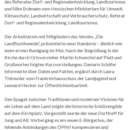
des Referates Dorf- und Regionalentwicklung, Landtourismus
und Silke Erdmann vom Hessischen Ministerium für Umwelt,
Klimaschutz, Landwirtschaft und Verbraucherschutz, Referat
Dorf- und Regionalentwicklung, Landtourismus.
Der Arbeitskreis mit Mitgliedern des Vereins „Die
Landfluchtwende“, präsentierte neun Standorte – ähnlich wie
beim ersten Rundgang im Mai. Nach der Begrüßung in der
Kirche durch Ortsvorsteher Martin Schwechel auf Platt und
Grußworten folgten Kurzvorstellungen. Damaris Schäfer
informierte über Daten und Fakten, ergänzt durch Laura
Thimonier vom Frankreichausschuss der Landjugend und
Leonard Hecker zur Öffentlichkeitsarbeit.
Den Spagat zwischen Traditionen und modernen Visionen für
ein Leben auf dem Land zeigte die historische Schützengilde
auf dem Kirchplatz. Vorgestellt wurde der neue Dorftreff für
Jung und Alt. Vorbei ging es am neuen E-Bürgerbus, der
fehlende Anbindungen des ÖPNV kompensieren und