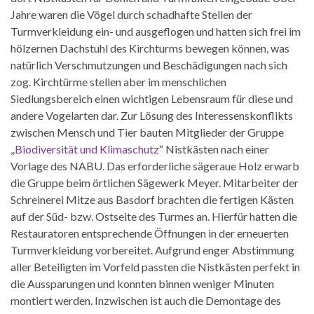
Jahre waren die Vögel durch schadhafte Stellen der
Turmverkleidung ein- und ausgeflogen und hatten sich frei im
hölzernen Dachstuhl des Kirchturms bewegen können, was
natürlich Verschmutzungen und Beschädigungen nach sich
zog. Kirchtürme stellen aber im menschlichen
Siedlungsbereich einen wichtigen Lebensraum für diese und
andere Vogelarten dar. Zur Lösung des Interessenskonflikts
zwischen Mensch und Tier bauten Mitglieder der Gruppe
„
Biodiversität und Klimaschutz
“ Nistkästen nach einer
Vorlage des NABU. Das erforderliche sägeraue Holz erwarb
die Gruppe beim örtlichen Sägewerk Meyer. Mitarbeiter der
Schreinerei Mitze aus Basdorf brachten die fertigen Kästen
auf der Süd- bzw. Ostseite des Turmes an. Hierfür hatten die
Restauratoren entsprechende Öffnungen in der erneuerten
Turmverkleidung vorbereitet. Aufgrund enger Abstimmung
aller Beteiligten im Vorfeld passten die Nistkästen perfekt in
die Aussparungen und konnten binnen weniger Minuten
montiert werden. Inzwischen ist auch die Demontage des