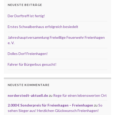
NEUESTE BEITRÄGE
Der Dorftreff ist fertig!
Erstes Schwalbenhaus erfolgreich besiedelt
Jahreshauptversammlung Freiwillige Feuerwehr Freienhagen
e. V.
Dolles Dorf Freienhagen!
Fahrer für Bürgerbus gesucht!
NEUESTE KOMMENTARE
norderstedt-aktuell.de
zu
Rege für einen lebenswerten Ort
2.000 € Sonderpreis für Freienhagen – Freienhagen
zu
So
sehen Sieger aus! Herzlichen Glückwunsch Freienhagen!