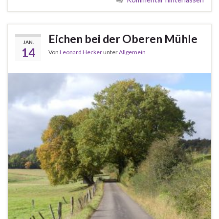
Eichen bei der Oberen Mühle
JAN.
14
Von
Leonard Hecker
unter
Allgemein