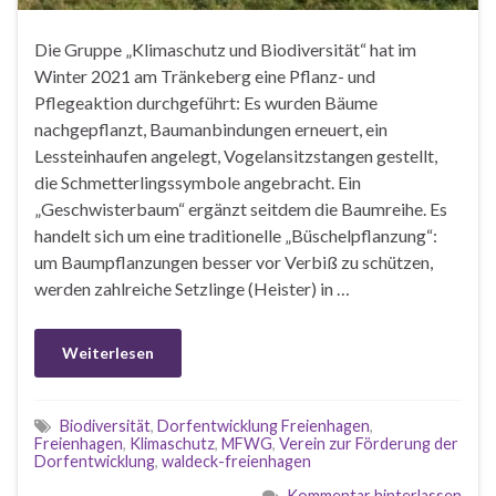
Die Gruppe „Klimaschutz und Biodiversität“ hat im
Winter 2021 am Tränkeberg eine Pflanz- und
Pflegeaktion durchgeführt: Es wurden Bäume
nachgepflanzt, Baumanbindungen erneuert, ein
Lessteinhaufen angelegt, Vogelansitzstangen gestellt,
die Schmetterlingssymbole angebracht. Ein
„Geschwisterbaum“ ergänzt seitdem die Baumreihe. Es
handelt sich um eine traditionelle „Büschelpflanzung“:
um Baumpflanzungen besser vor Verbiß zu schützen,
werden zahlreiche Setzlinge (Heister) in …
Weiterlesen
Biodiversität
,
Dorfentwicklung Freienhagen
,
Freienhagen
,
Klimaschutz
,
MFWG
,
Verein zur Förderung der
Dorfentwicklung
,
waldeck-freienhagen
Kommentar hinterlassen