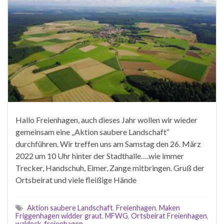
Hallo Freienhagen, auch dieses Jahr wollen wir wieder
gemeinsam eine „Aktion saubere Landschaft“
durchführen. Wir treffen uns am Samstag den 26. März
2022 um 10 Uhr hinter der Stadthalle….wie immer
Trecker, Handschuh, Eimer, Zange mitbringen. Gruß der
Ortsbeirat und viele fleißige Hände
Aktion saubere Landschaft
,
Freienhagen
,
Maken
Friggenhagen widder graut
,
MFWG
,
Ortsbeirat Freienhagen
,
waldeck-freienhagen