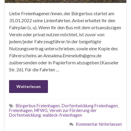
Liebe Freienhagener/innen, der Bürgerbus startet am
31.01.2022 seine Linienfahrten. Anbei erhaltet Ihr den
Fahrplan (s. u). Wenn Ihr den Bus mit dem ortsansässigen
Verein oder privat nutzen möchtet, ist zuvor von
jedem/jeder Fahrzeugführer/in der beigefügte
Nutzungsvertrag unterschrieben, sowie eine Kopie des
Führerscheins an Annalena.Emmeluth@gmx.de
zuübersenden oder in Papierform abzugeben (Kasseler
Str. 26). Für die Fahrten …
Weiterlesen
Bürgerbus Freienhagen
,
Dorfentwicklung Freienhagen
,
Freienhagen
,
MFWG
,
Verein zur Förderung der
Dorfentwicklung
,
waldeck-freienhagen
Kommentar hinterlassen