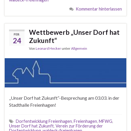
Kommentar hinterlassen
Wettbewerb „Unser Dorf hat
FEB.
24
Zukunft“
Von
Leonard Hecker
unter
Allgemein
„Unser Dorf hat Zukunft“-Besprechung am 03.03. in der
Stadthalle Freienhagen!
Dorfentwicklung Freienhagen
,
Freienhagen
,
MFWG
,
Unser Dorf hat Zukunft
,
Verein zur Förderung der
Dorfentwicklung
,
waldeck-freienhagen