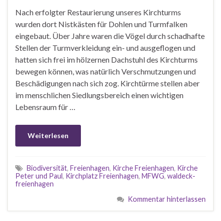
Nach erfolgter Restaurierung unseres Kirchturms
wurden dort Nistkästen für Dohlen und Turmfalken
eingebaut. Über Jahre waren die Vögel durch schadhafte
Stellen der Turmverkleidung ein- und ausgeflogen und
hatten sich frei im hölzernen Dachstuhl des Kirchturms
bewegen können, was natürlich Verschmutzungen und
Beschädigungen nach sich zog. Kirchtürme stellen aber
im menschlichen Siedlungsbereich einen wichtigen
Lebensraum für …
Weiterlesen
Biodiversität
,
Freienhagen
,
Kirche Freienhagen
,
Kirche
Peter und Paul
,
Kirchplatz Freienhagen
,
MFWG
,
waldeck-
freienhagen
Kommentar hinterlassen