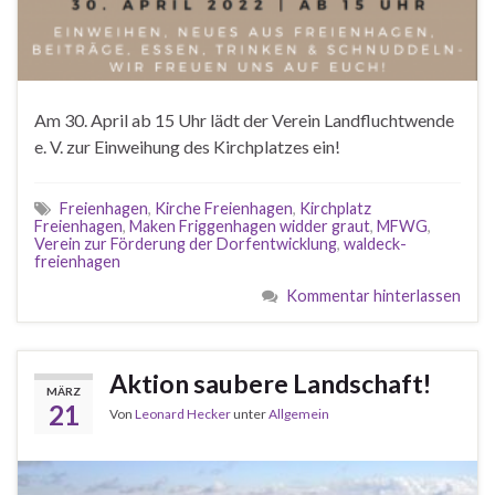
Am 30. April ab 15 Uhr lädt der Verein Landfluchtwende
e. V. zur Einweihung des Kirchplatzes ein!
Freienhagen
,
Kirche Freienhagen
,
Kirchplatz
Freienhagen
,
Maken Friggenhagen widder graut
,
MFWG
,
Verein zur Förderung der Dorfentwicklung
,
waldeck-
freienhagen
Kommentar hinterlassen
Aktion saubere Landschaft!
MÄRZ
21
Von
Leonard Hecker
unter
Allgemein