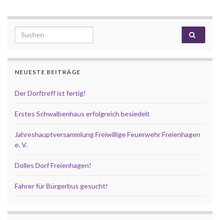
Search for:
NEUESTE BEITRÄGE
Der Dorftreff ist fertig!
Erstes Schwalbenhaus erfolgreich besiedelt
Jahreshauptversammlung Freiwillige Feuerwehr Freienhagen
e. V.
Dolles Dorf Freienhagen!
Fahrer für Bürgerbus gesucht!