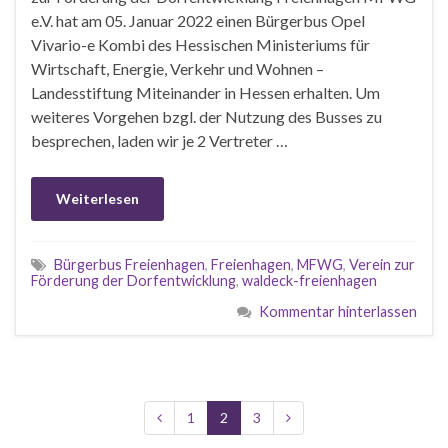
e.V. hat am 05. Januar 2022 einen Bürgerbus Opel
Vivario-e Kombi des Hessischen Ministeriums für
Wirtschaft, Energie, Verkehr und Wohnen –
Landesstiftung Miteinander in Hessen erhalten. Um
weiteres Vorgehen bzgl. der Nutzung des Busses zu
besprechen, laden wir je 2 Vertreter …
Weiterlesen
Bürgerbus Freienhagen
,
Freienhagen
,
MFWG
,
Verein zur
Förderung der Dorfentwicklung
,
waldeck-freienhagen
Kommentar hinterlassen
1
2
3