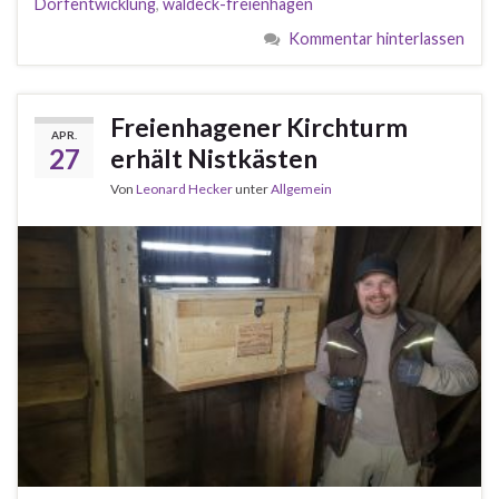
Dorfentwicklung
,
waldeck-freienhagen
Kommentar hinterlassen
Freienhagener Kirchturm
APR.
27
erhält Nistkästen
Von
Leonard Hecker
unter
Allgemein