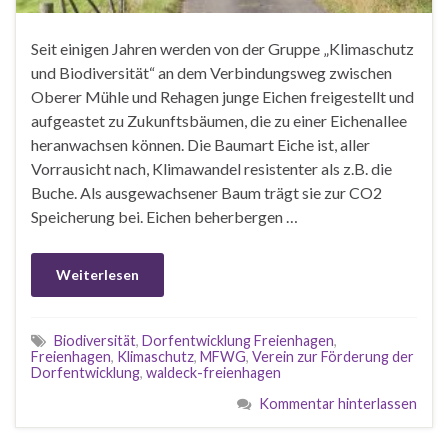
Seit einigen Jahren werden von der Gruppe „Klimaschutz
und Biodiversität“ an dem Verbindungsweg zwischen
Oberer Mühle und Rehagen junge Eichen freigestellt und
aufgeastet zu Zukunftsbäumen, die zu einer Eichenallee
heranwachsen können. Die Baumart Eiche ist, aller
Vorrausicht nach, Klimawandel resistenter als z.B. die
Buche. Als ausgewachsener Baum trägt sie zur CO2
Speicherung bei. Eichen beherbergen …
Weiterlesen
Biodiversität
,
Dorfentwicklung Freienhagen
,
Freienhagen
,
Klimaschutz
,
MFWG
,
Verein zur Förderung der
Dorfentwicklung
,
waldeck-freienhagen
Kommentar hinterlassen