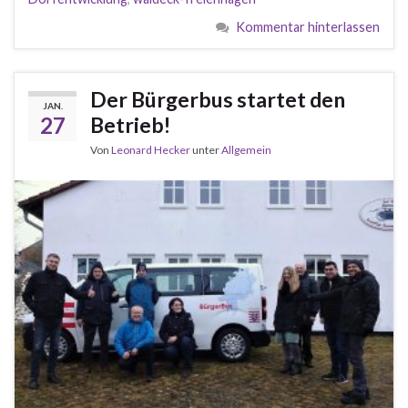
Kommentar hinterlassen
Der Bürgerbus startet den
JAN.
27
Betrieb!
Von
Leonard Hecker
unter
Allgemein