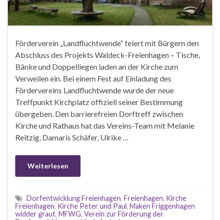
Förderverein „Landfluchtwende“ feiert mit Bürgern den
Abschluss des Projekts Waldeck-Freienhagen – Tische,
Bänke und Doppelliegen laden an der Kirche zum
Verweilen ein. Bei einem Fest auf Einladung des
Fördervereins Landfluchtwende wurde der neue
Treffpunkt Kirchplatz offiziell seiner Bestimmung
übergeben. Den barrierefreien Dorftreff zwischen
Kirche und Rathaus hat das Vereins-Team mit Melanie
Reitzig, Damaris Schäfer, Ulrike …
Weiterlesen
Dorfentwicklung Freienhagen
,
Freienhagen
,
Kirche
Freienhagen
,
Kirche Peter und Paul
,
Maken Friggenhagen
widder graut
,
MFWG
,
Verein zur Förderung der