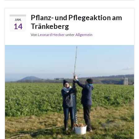
Pflanz- und Pflegeaktion am
JAN.
14
Tränkeberg
Von
Leonard Hecker
unter
Allgemein