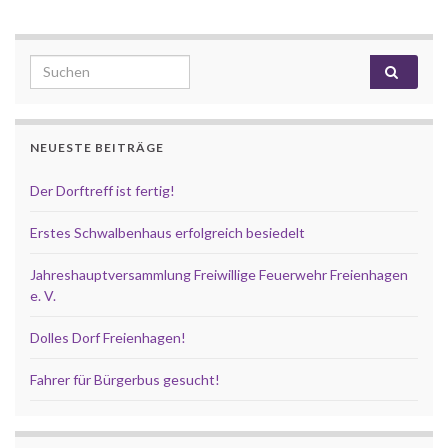
Search for:
NEUESTE BEITRÄGE
Der Dorftreff ist fertig!
Erstes Schwalbenhaus erfolgreich besiedelt
Jahreshauptversammlung Freiwillige Feuerwehr Freienhagen
e. V.
Dolles Dorf Freienhagen!
Fahrer für Bürgerbus gesucht!