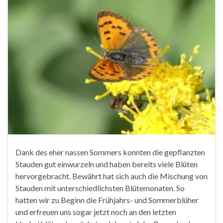
Dank des eher nassen Sommers konnten die gepflanzten
Stauden gut einwurzeln und haben bereits viele Blüten
hervorgebracht. Bewährt hat sich auch die Mischung von
Stauden mit unterschiedlichsten Blütemonaten. So
hatten wir zu Beginn die Frühjahrs- und Sommerblüher
und erfreuen uns sogar jetzt noch an den letzten