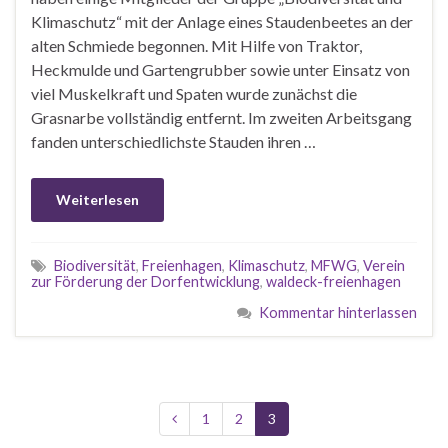
Klimaschutz“ mit der Anlage eines Staudenbeetes an der
alten Schmiede begonnen. Mit Hilfe von Traktor,
Heckmulde und Gartengrubber sowie unter Einsatz von
viel Muskelkraft und Spaten wurde zunächst die
Grasnarbe vollständig entfernt. Im zweiten Arbeitsgang
fanden unterschiedlichste Stauden ihren …
Weiterlesen
Biodiversität
,
Freienhagen
,
Klimaschutz
,
MFWG
,
Verein
zur Förderung der Dorfentwicklung
,
waldeck-freienhagen
Kommentar hinterlassen
1
2
3